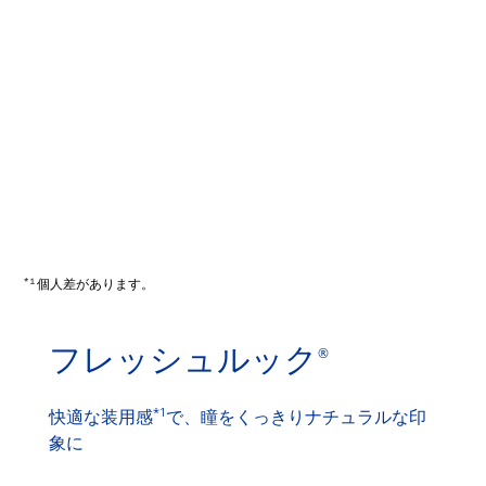
*１
個人差があります。
フレッシュルック
®
*1
快適な装用感
で、瞳をくっきりナチュラルな印
象に