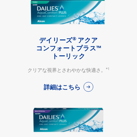
®
デイリーズ
アクア
コンフォートプラス™
トーリック
*1
クリアな視界とさわやかな快適さ。
詳細はこちら