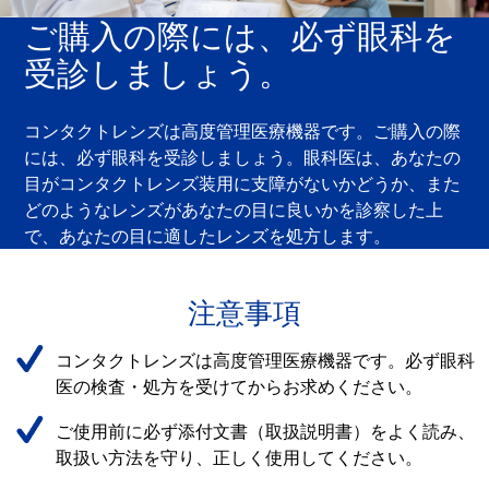
ご購入の際には、必ず眼科を
受診しましょう。
コンタクトレンズは高度管理医療機器です。ご購入の際
には、必ず眼科を受診しましょう。眼科医は、あなたの
目がコンタクトレンズ装用に支障がないかどうか、また
どのようなレンズがあなたの目に良いかを診察した上
で、あなたの目に適したレンズを処方します。
注意事項
コンタクトレンズは高度管理医療機器です。必ず眼科
医の検査・処方を受けてからお求めください。
ご使用前に必ず添付文書（取扱説明書）をよく読み、
取扱い方法を守り、正しく使用してください。