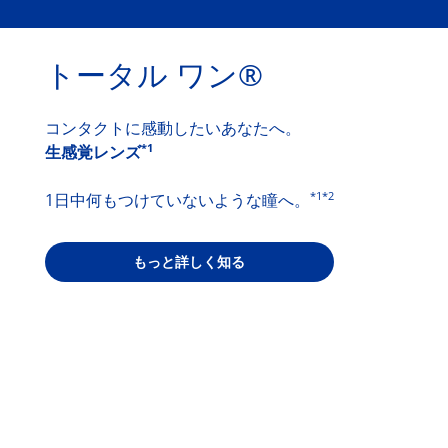
トータル ワン®
コンタクトに感動したいあなたへ。
*1
生感覚レンズ
*1*2
1日中何もつけていないような瞳へ。
もっと詳しく知る