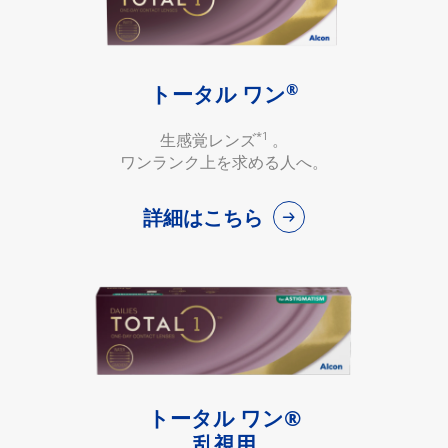
®
トータル ワン
*1
生感覚レンズ
。
ワンランク上を求める人へ。
詳細はこちら
トータル ワン®
乱視用