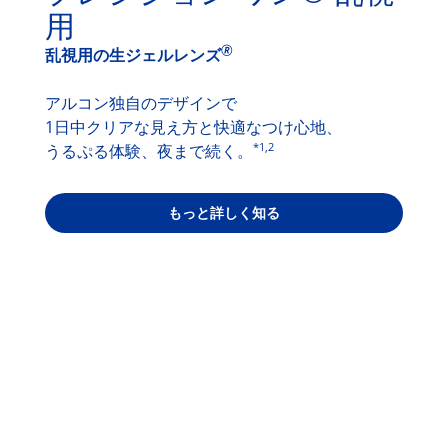
用
🄬
乱視用の生ジェルレンズ
アルコン独自のデザインで
1日中クリアな見え方と快適なつけ心地、
*1,2
うるぷる体験、夜まで続く。
もっと詳しく知る