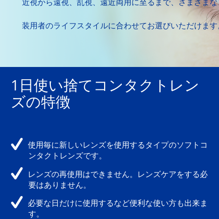
近視から遠視、乱視、遠近両用に至るまで、さまざまな
マルチフォーカル
装用者のライフスタイルに合わせてお選びいただけます
カラー
レンズケア製品
1日使い捨てコンタクトレン
ズの特徴
MARLO
使用毎に新しいレンズを使用するタイプのソフトコ
ンタクトレンズです。
レンズの再使用はできません。レンズケアをする必
要はありません。
必要な日だけに使用するなど便利な使い方も出来ま
す。