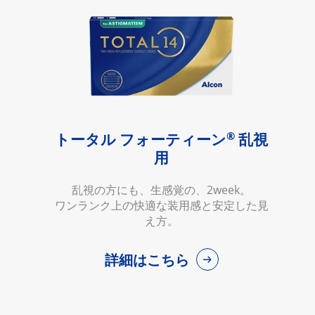
®
トータル フォーティーン
乱視
用
乱視の方にも、生感覚の、2week。
ワンランク上の快適な装用感と安定した見
え方。
詳細はこちら