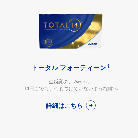
®
トータル フォーティーン
生感覚の、2week。
14日目でも、何もつけていないような瞳へ
詳細はこちら