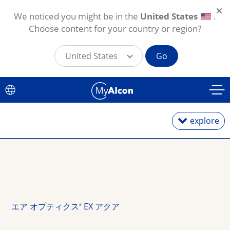
We noticed you might be in the
United States
.
Choose content for your country or region?
United States
Go
メインコンテンツに移動
explore
1日使い捨て
2週間・1カ月交換
エア オプティクス
 EX アクア
®
乱視用