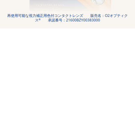
再使用可能な視力補正用色付コンタクトレンズ
販売名：O2オプティク
®
ス
承認番号：21600BZY00383000