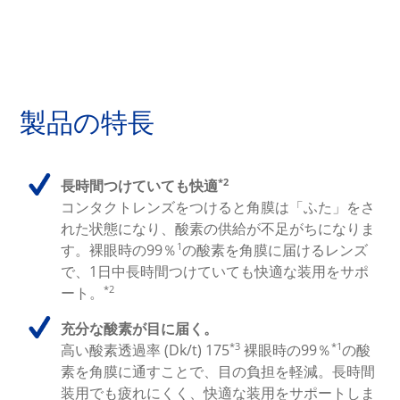
製品の特長
*2
長時間つけていても快適
コンタクトレンズをつけると角膜は「ふた」をさ
れた状態になり、酸素の供給が不足がちになりま
1
す。裸眼時の99％
の酸素を角膜に届けるレンズ
で、1日中長時間つけていても快適な装用をサポ
*2
ート。
充分な酸素が目に届く。
*3
*1
高い酸素透過率 (Dk/t) 175
裸眼時の99％
の酸
素を角膜に通すことで、目の負担を軽減。長時間
装用でも疲れにくく、快適な装用をサポートしま