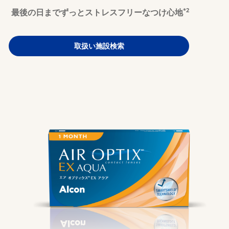
*2
最後の日までずっとストレスフリーなつけ心地
マルチフォーカル
取扱い施設検索
カラー
レンズケア製品
MARLO