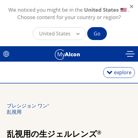
We noticed you might be in the
United States
.
Choose content for your country or region?
United States
Go
メインコンテンツに移動
explore
1日使い捨て
プレシジョン ワン
®
乱視用
2週間・1カ月交換
乱視用の生ジェルレンズ
🄬
乱視用