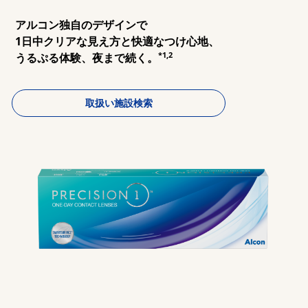
アルコン独自のデザインで

マルチフォーカル
1日中クリアな見え方と快適なつけ心地、

*1,2
うるぷる体験、夜まで続く。
カラー
取扱い施設検索
レンズケア製品
MARLO