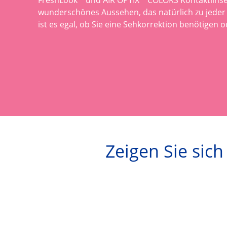
wunderschönes Aussehen, das natürlich zu jeder 
ist es egal, ob Sie eine Sehkorrektion benötigen o
Zeigen Sie sic