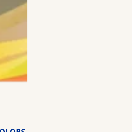
COLORS