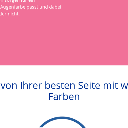
Augenfarbe passt und dabei 
der nicht.
h von Ihrer besten Seite mit
Farben