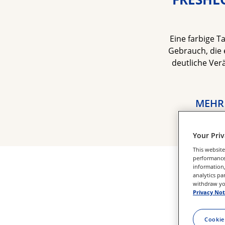
Eine farbige Ta
Gebrauch, die 
deutliche Ver
MEHR
Your Pri
This website
performance 
information,
analytics pa
withdraw you
Privacy Not
Cookie