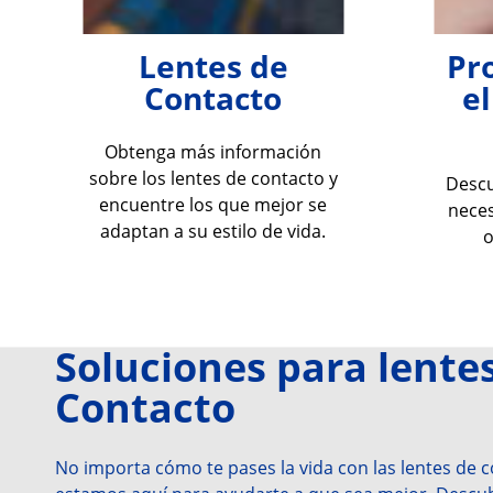
Lentes de
Pr
Contacto
e
Obtenga más información
sobre los lentes de contacto y
Descu
encuentre los que mejor se
neces
adaptan a su estilo de vida.
o
Soluciones para lentes
Contacto
No importa cómo te pases la vida con las lentes de co