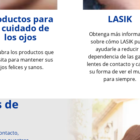
oductos para
LASIK
l cuidado de
Obtenga más informa
los ojos
sobre cómo LASIK p
ayudarle a reducir 
bra los productos que
dependencia de las ga
ita para mantener sus
lentes de contacto y 
jos felices y sanos.
su forma de ver el 
para siempre.
 de 
ntacto, 