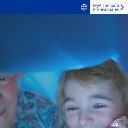
MyAlcon para
Profesionales