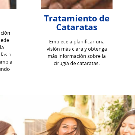
Tratamiento de
Cataratas
ción
uede
Empiece a planificar una
la
visión más clara y obtenga
fas o
más información sobre la
cambia
cirugía de cataratas.
mundo