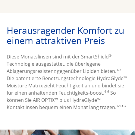
Herausragender Komfort zu 
einem attraktiven Preis
®
Diese Monatslinsen sind mit der SmartShield
Technologie ausgestattet, die überlegene 
1-3
Ablagerungsresistenz gegenüber Lipiden bieten.
Die patentierte Benetzungstechnologie HydraGlyde™ 
Moisture Matrix zieht Feuchtigkeit an und bindet sie 
4-6
für einen anhaltenden Feuchtigkeits-boost.
 So 
können Sie AIR OPTIX™ plus HydraGlyde™ 
7-9
Kontaktlinsen bequem einen Monat lang tragen.
**