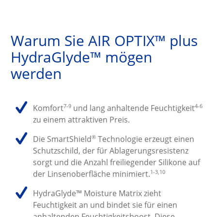
Warum Sie AIR OPTIX™ plus 
HydraGlyde™ mögen 
werden
7-9
4-6
Komfort
 und lang anhaltende Feuchtigkeit
zu einem attraktiven Preis.
®
Die SmartShield
 Technologie erzeugt einen 
Schutzschild, der für Ablagerungsresistenz 
sorgt und die Anzahl freiliegender Silikone auf 
1-3,10
der Linsenoberfläche minimiert.
HydraGlyde™ Moisture Matrix zieht 
Feuchtigkeit an und bindet sie für einen 
anhaltenden Feuchtigkeitsboost. Diese 