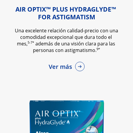
AIR OPTIX™ PLUS HYDRAGLYDE™ 
FOR ASTIGMATISM
Una excelente relación calidad-precio con una 
comodidad excepcional que dura todo el 
5-7*
mes,
 además de una visión clara para las 
9*
personas con astigmatismo.
Ver más