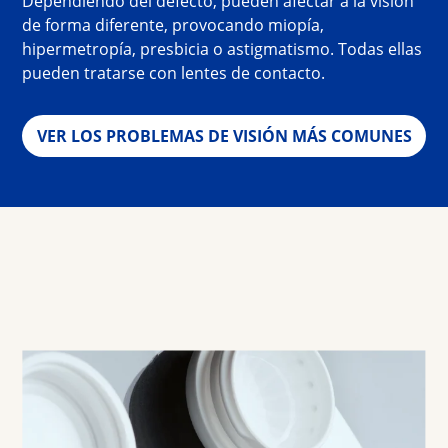
Dependiendo del defecto, pueden afectar a la visión 
de forma diferente, provocando miopía, 
hipermetropía, presbicia o astigmatismo. Todas ellas 
pueden tratarse con lentes de contacto.
VER LOS PROBLEMAS DE VISIÓN MÁS COMUNES