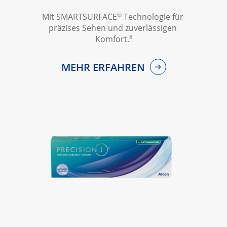
®
Mit SMARTSURFACE
 Technologie für 
präzises Sehen und zuverlässigen 
8
Komfort.
MEHR ERFAHREN