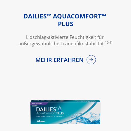
DAILIES™ AQUACOMFORT™ 
PLUS
Lidschlag-aktivierte Feuchtigkeit für 
10,11
außergewöhnliche Tränenfilmstabilität.
MEHR ERFAHREN