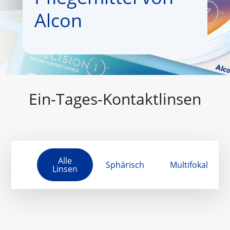
Alcon
Ein-Tages-Kontaktlinsen
Alle
Sphärisch
Multifokal
Linsen