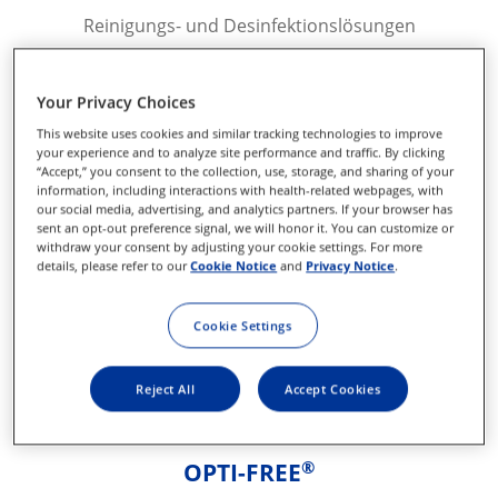
Reinigungs- und Desinfektionslösungen
MEHR ERFAHREN
Your Privacy Choices
This website uses cookies and similar tracking technologies to improve
your experience and to analyze site performance and traffic. By clicking
“Accept,” you consent to the collection, use, storage, and sharing of your
information, including interactions with health-related webpages, with
our social media, advertising, and analytics partners. If your browser has
sent an opt-out preference signal, we will honor it. You can customize or
withdraw your consent by adjusting your cookie settings. For more
details, please refer to our
Cookie Notice
and
Privacy Notice
.
Cookie Settings
Reject All
Accept Cookies
®
OPTI-FREE