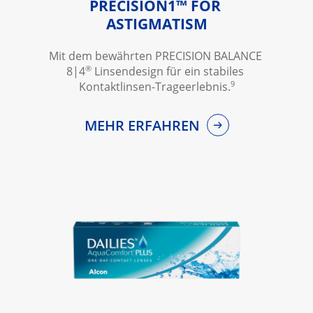
PRECISION1™ FOR 
ASTIGMATISM
Mit dem bewährten PRECISION BALANCE 
®
8|4
 Linsendesign für ein stabiles 
9
Kontaktlinsen-Trageerlebnis.
MEHR ERFAHREN