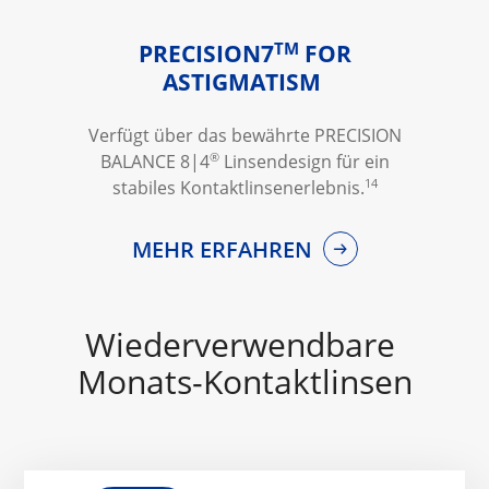
TM
PRECISION7
FOR
ASTIGMATISM
Verfügt über das bewährte PRECISION
®
BALANCE 8|4
Linsendesign für ein
14
stabiles Kontaktlinsenerlebnis.
MEHR ERFAHREN
Wiederverwendbare 
Monats-Kontaktlinsen