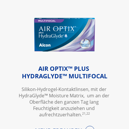
AIR OPTIX™ PLUS 
HYDRAGLYDE™ MULTIFOCAL
Silikon-Hydrogel-Kontaktlinsen, mit der 
HydraGlyde™ Moisture Matrix,  um an der 
Oberfläche den ganzen Tag lang 
Feuchtigkeit anzuziehen und 
21,22
aufrechtzuerhalten.