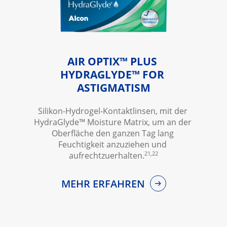
AIR OPTIX™ PLUS 
HYDRAGLYDE™ FOR 
ASTIGMATISM
Silikon-Hydrogel-Kontaktlinsen, mit der 
HydraGlyde™ Moisture Matrix, um an der 
Oberfläche den ganzen Tag lang 
Feuchtigkeit anzuziehen und 
21,22
aufrechtzuerhalten.
MEHR ERFAHREN