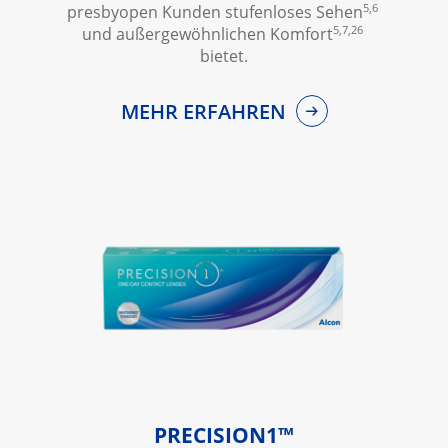
5,6
presbyopen Kunden stufenloses Sehen
5,7,26
und außergewöhnlichen Komfort
bietet.
MEHR ERFAHREN
PRECISION1™