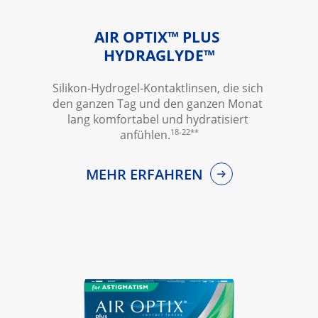
AIR OPTIX™ PLUS 
HYDRAGLYDE™
Silikon-Hydrogel-Kontaktlinsen, die sich 
den ganzen Tag und den ganzen Monat 
lang komfortabel und hydratisiert 
18-22**
anfühlen.
MEHR ERFAHREN