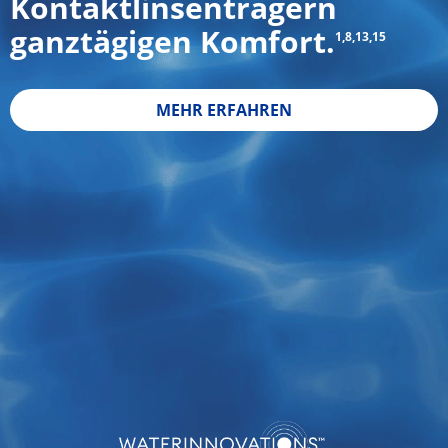
Kontaktlinsenträgern 
ganztägigen Komfort.
1,8,13,15
MEHR ERFAHREN