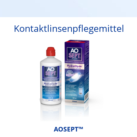
Kontaktlinsenpflegemittel
AOSEPT™