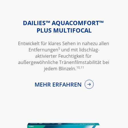
DAILIES™ AQUACOMFORT™ 
PLUS MULTIFOCAL
Entwickelt für klares Sehen in nahezu allen 
5
Entfernungen
 und mit lidschlag-
aktivierter Feuchtigkeit für 
außergewöhnliche Tränenfilmstabilität bei 
10,11
jedem Blinzeln.
MEHR ERFAHREN