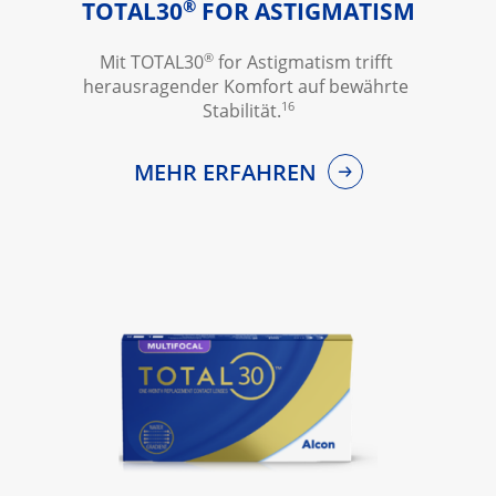
®
TOTAL30
 FOR ASTIGMATISM
®
Mit TOTAL30
 for Astigmatism trifft 
herausragender Komfort auf bewährte 
16
Stabilität.
MEHR ERFAHREN