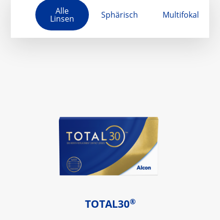
Alle
Sphärisch
Multifokal
Linsen
®
TOTAL30