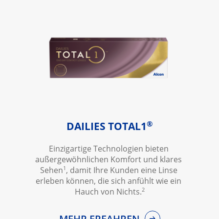
®
DAILIES TOTAL1
Einzigartige Technologien bieten 
außergewöhnlichen Komfort und klares 
1
Sehen
, damit Ihre Kunden eine Linse 
erleben können, die sich anfühlt wie ein 
2
Hauch von Nichts.
MEHR ERFAHREN