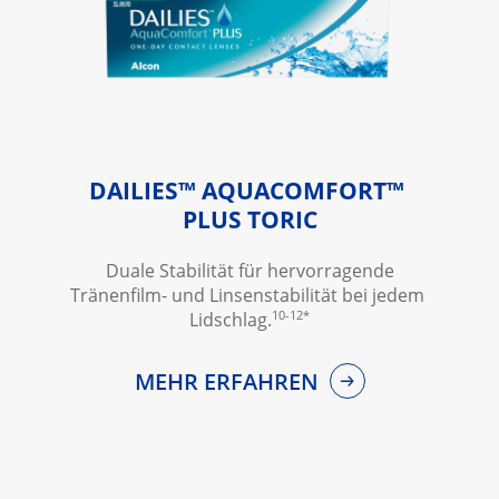
DAILIES™ AQUACOMFORT™ 
PLUS TORIC
 Duale Stabilität für hervorragende 
Tränenfilm- und Linsenstabilität bei jedem 
10-12*
Lidschlag.
MEHR ERFAHREN