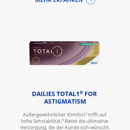
®
DAILIES TOTAL1
 FOR 
ASTIGMATISM
3
Außergewöhnlicher Komfort
 trifft auf 
4
hohe Sehstabilität.
 Bietet die ultimative 