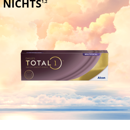
NICHTS
1,2