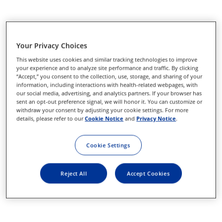
Your Privacy Choices
This website uses cookies and similar tracking technologies to improve
your experience and to analyze site performance and traffic. By clicking
“Accept,” you consent to the collection, use, storage, and sharing of your
information, including interactions with health-related webpages, with
our social media, advertising, and analytics partners. If your browser has
sent an opt-out preference signal, we will honor it. You can customize or
withdraw your consent by adjusting your cookie settings. For more
details, please refer to our
Cookie Notice
and
Privacy Notice
.
Cookie Settings
Reject All
Accept Cookies