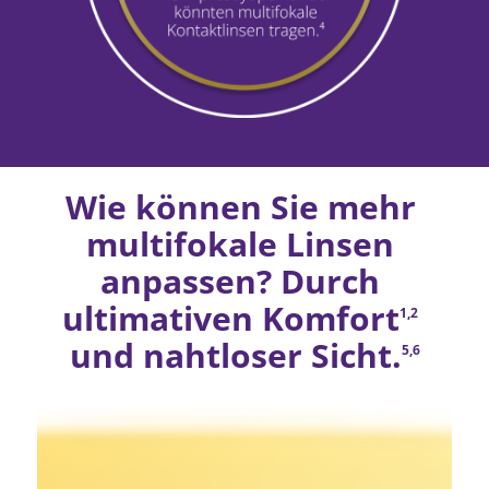
Wie können Sie mehr 
multifokale Linsen 
anpassen? Durch 
ultimativen Komfort
1,2
und nahtloser Sicht.
5,6