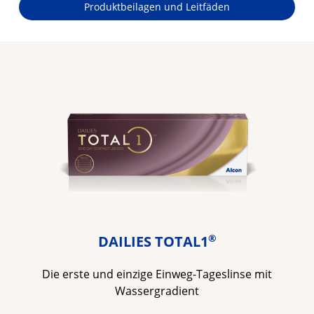
Produktbeilagen und Leitfäden
®
DAILIES TOTAL1
Die erste und einzige Einweg-Tageslinse mit
Wassergradient