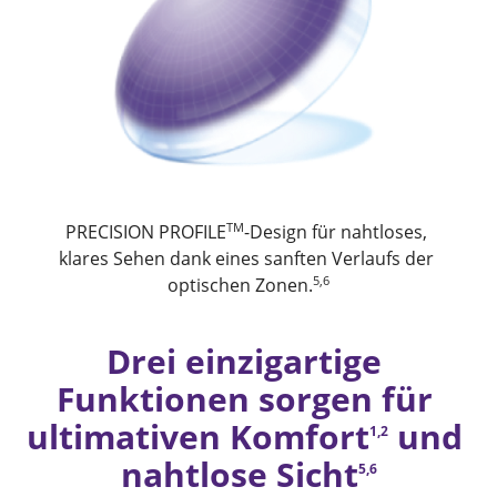
TM
PRECISION PROFILE
-Design für nahtloses, 
klares Sehen dank eines sanften Verlaufs der 
5,6
optischen Zonen.
Drei einzigartige 
Funktionen sorgen für 
ultimativen Komfort
 und 
1,2
nahtlose Sicht
5,6