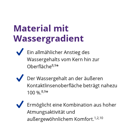
Material mit 
Wassergradient
Ein allmählicher Anstieg des
Wassergehalts vom Kern hin zur
8,9
Oberfläche
*
Der Wassergehalt an der äußeren
Kontaktlinsenoberfläche beträgt nahezu
8,9
100 %.
*
Ermöglicht eine Kombination aus hoher
Atmungsaktivität und
1,2,10
außergewöhnlichem Komfort.