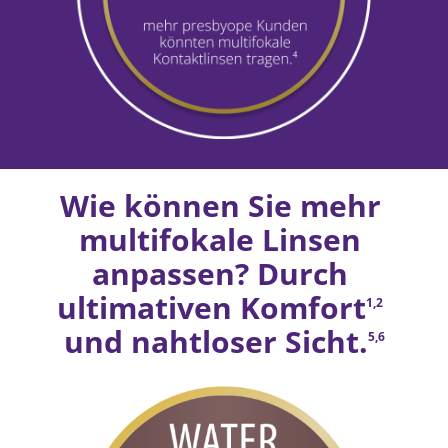
Wie können Sie mehr 
multifokale Linsen 
anpassen? Durch 
ultimativen Komfort
1,2
und nahtloser Sicht.
5,6