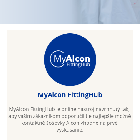
MyAlcon FittingHub
MyAlcon FittingHub je online nástroj navrhnutý tak, 
aby vašim zákazníkom odporučil tie najlepšie možné 
kontaktné šošovky Alcon vhodné na prvé 
vyskúšanie.