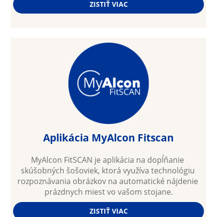
ZISTIŤ VIAC
Aplikácia MyAlcon Fitscan
MyAlcon FitSCAN je aplikácia na dopĺňanie 
skúšobných šošoviek, ktorá využíva technológiu 
rozpoznávania obrázkov na automatické nájdenie 
prázdnych miest vo vašom stojane.
ZISTIŤ VIAC