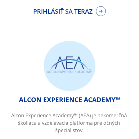
PRIHLÁSIŤ SA TERAZ
ALCON EXPERIENCE ACADEMY™
Alcon Experience Academy™ (AEA) je nekomerčná 
školiaca a vzdelávacia platforma pre očných 
špecialistov.