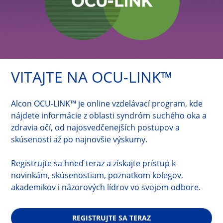
VITAJTE NA OCU-LINK™
Alcon OCU-LINK™ je online vzdelávací program, kde 
nájdete informácie z oblasti syndróm suchého oka a 
zdravia očí, od najosvedčenejších postupov a 
skúseností až po najnovšie výskumy.
Registrujte sa hneď teraz a získajte prístup k 
novinkám, skúsenostiam, poznatkom kolegov, 
akademikov i názorových lídrov vo svojom odbore.
REGISTRUJTE SA TERAZ