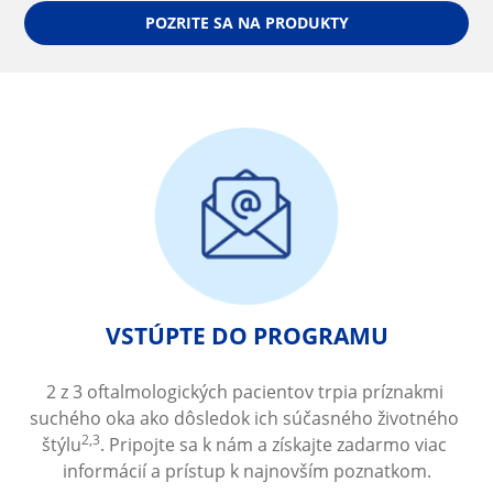
POZRITE SA NA PRODUKTY
VSTÚPTE DO PROGRAMU
2 z 3 oftalmologických pacientov trpia príznakmi 
suchého oka ako dôsledok ich súčasného životného 
2,3
štýlu
. Pripojte sa k nám a získajte zadarmo viac 
informácií a prístup k najnovším poznatkom.