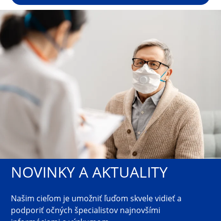
NOVINKY A AKTUALITY
Našim cieľom je umožniť ľuďom skvele vidieť a 
podporiť očných špecialistov najnovšími 