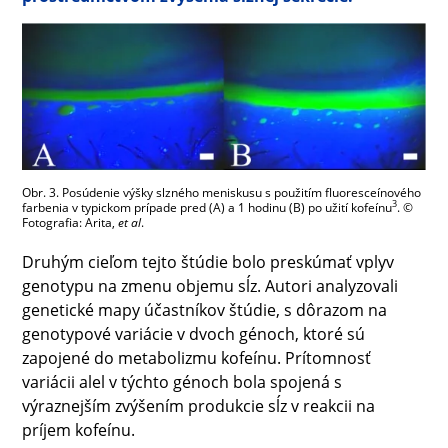
Obr. 3. Posúdenie výšky slzného meniskusu s použitím fluoresceínového
3
farbenia v typickom prípade pred (A) a 1 hodinu (B) po užití kofeínu
. ©
Fotografia: Arita,
et al
.
Druhým cieľom tejto štúdie bolo preskúmať vplyv
genotypu na zmenu objemu sĺz. Autori analyzovali
genetické mapy účastníkov štúdie, s dôrazom na
genotypové variácie v dvoch génoch, ktoré sú
zapojené do metabolizmu kofeínu. Prítomnosť
variácii alel v týchto génoch bola spojená s
výraznejším zvýšením produkcie sĺz v reakcii na
príjem kofeínu.