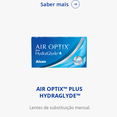
Saber mais
AIR OPTIX™ PLUS 
HYDRAGLYDE™
Lentes de substituição mensal.