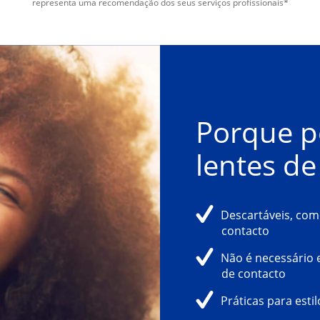
representa uma recomendação dos seus serviços profissionais*
Porque po
lentes de
Descartáveis, com
contacto
Não é necessário 
de contacto
Práticas para est