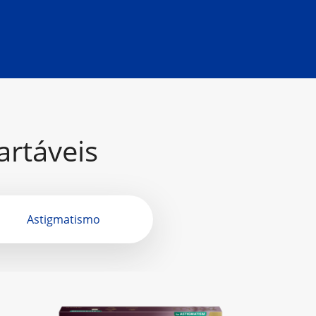
artáveis
Astigmatismo