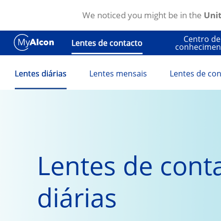
We noticed you might be in the
Unit
Passar para o conteúdo principal
Centro de
Lentes de contacto
conhecimen
Lentes diárias
Lentes mensais
Lentes de con
Lentes de conta
diárias