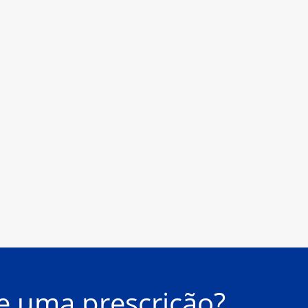
e uma prescrição?