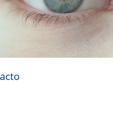
tacto