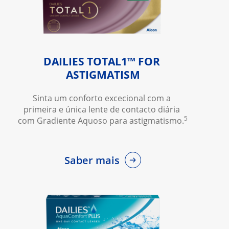
DAILIES TOTAL1™ FOR 
ASTIGMATISM
Sinta um conforto excecional com a 
primeira e única lente de contacto diária 
5
com Gradiente Aquoso para astigmatismo.
Saber mais