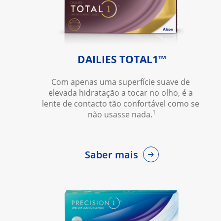
DAILIES TOTAL1™
Com apenas uma superfície suave de 
elevada hidratação a tocar no olho, é a 
lente de contacto tão confortável como se 
1
não usasse nada.
Saber mais