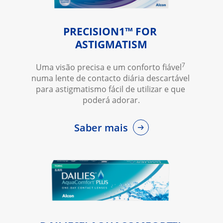
PRECISION1™ FOR 
ASTIGMATISM
7
Uma visão precisa e um conforto fiável
numa lente de contacto diária descartável 
para astigmatismo fácil de utilizar e que 
poderá adorar.
Saber mais