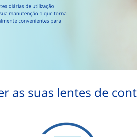
es diárias de utilização 
a sua manutenção o que torna 
ialmente convenientes para 
r as suas lentes de con