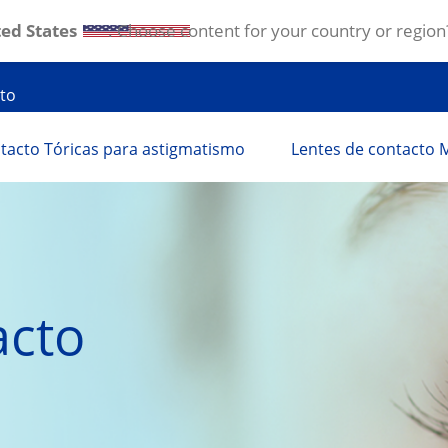
ed States
. Choose content for your country or region
to
tacto Tóricas para astigmatismo
Lentes de contacto M
cto 