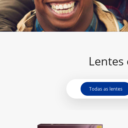
Lentes 
Todas as lentes