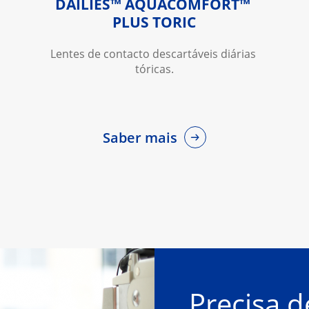
DAILIES™ AQUACOMFORT™ 
PLUS TORIC
Lentes de contacto descartáveis diárias 
tóricas.
Saber mais
Precisa d