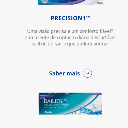
PRECISION1™
6
Uma visão precisa e um conforto fiável
numa lente de contacto diária descartável 
fácil de utilizar e que poderá adorar.
Saber mais