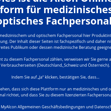
tform für medizinische
optisches Fachpersonal
t medizinischem und optischem Fachpersonal hier Produkti
ung. Der Inhalt dieser Seiten ist fachspezifisch und daher ni
reites Publikum oder dessen medizinische Beratung geeigne
icht zu diesem Fachpersonal zählen, verweisen wir Sie gerne a
Verbraucherseiten (
Deutschland
,
Schweiz
und
Österreich
).
Indem Sie auf „Ja“ klicken, bestätigen Sie, dass...
tehen, dass sich diese Plattform nur an medizinisches und 
al richtet, und dass Sie zu diesem lizenzierten Fachperson
e MyAlcon Allgemeinen Geschäftsbedingungen und Datensc