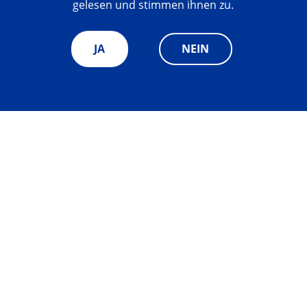
gelesen und stimmen ihnen zu.
JA
NEIN