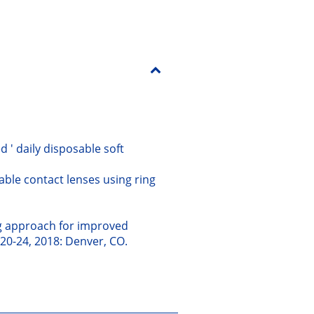
 ' daily disposable soft
sable contact lenses using ring
ing approach for improved
 20-24, 2018: Denver, CO.