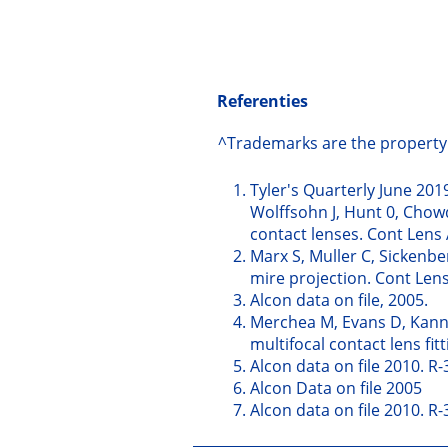
Referenties
^Trademarks are the property 
Tyler's Quarterly June 201
Wolffsohn J, Hunt 0, Chowd
contact lenses. Cont Lens 
Marx S, Muller C, Sickenber
mire projection. Cont Lens
Alcon data on file, 2005.
Merchea M, Evans D, Kannar
multifocal contact lens fi
Alcon data on file 2010. R
Alcon Data on file 2005
Alcon data on file 2010. R-