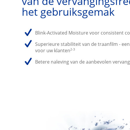
van de vervangingsfre
het gebruiksgemak
Blink-Activated Moisture voor consistent c
Superieure stabiliteit van de traanfilm - ee
2-3
voor uw klanten
Betere naleving van de aanbevolen vervang