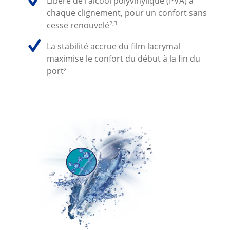
Libère de l’alcool polyvinylique (PVA) à
chaque clignement, pour un confort sans
2,3
cesse renouvelé
La stabilité accrue du film lacrymal
maximise le confort du début à la fin du
port²