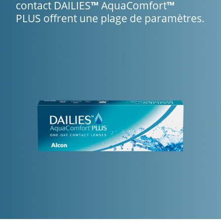
contact DAILIES
™
AquaComfort
™
PLUS offrent une plage de paramètres.