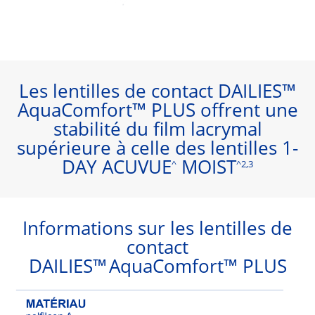
Les lentilles de contact DAILIES™
AquaComfort™ PLUS offrent une
stabilité du film lacrymal
supérieure à celle des lentilles 1-
DAY ACUVUE
MOIST
^
^2,3
Informations sur les lentilles de
contact
DAILIES™
AquaComfort™ PLUS