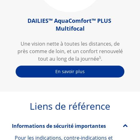
DAILIES
™
 AquaComfort
™
 PLUS 
Multifocal
Une vision nette à toutes les distances, de
près comme de loin, et un confort renouvelé
5
tout au long de la journée
.
En savoir plus
Liens de référence
Informations de sécurité importantes
Pour les indications, contre-indications et