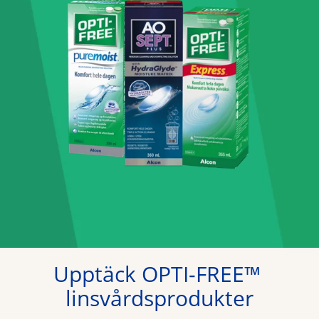
Upptäck OPTI-FREE™ 
linsvårdsprodukter