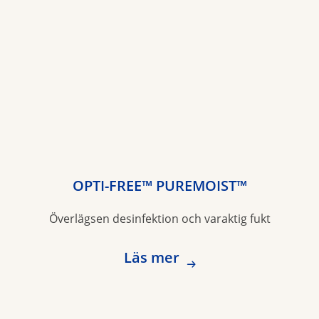
OPTI-FREE™ PUREMOIST™
Överlägsen desinfektion och varaktig fukt
Läs mer