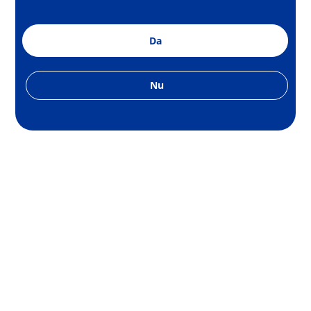
Da
Nu