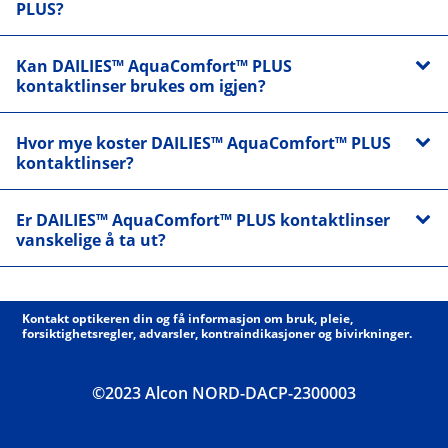
PLUS?
Kan DAILIES™ AquaComfort™ PLUS
kontaktlinser brukes om igjen?
Hvor mye koster DAILIES™ AquaComfort™ PLUS
kontaktlinser?
Er DAILIES™ AquaComfort™ PLUS kontaktlinser
vanskelige å ta ut?
Kontakt optikeren din og få informasjon om bruk, pleie,
forsiktighetsregler, advarsler, kontraindikasjoner og bivirkninger.
©2023 Alcon NORD-DACP-2300003