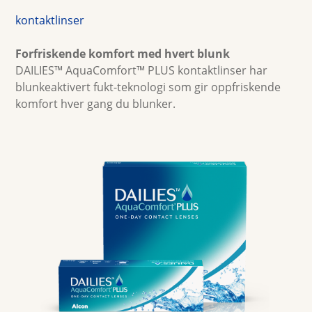
kontaktlinser
Multifokale linser
Forfriskende komfort med hvert blunk
DAILIES™ AquaComfort™ PLUS kontaktlinser har 
Farge
blunkeaktivert fukt-teknologi som gir oppfriskende 
komfort hver gang du blunker.
Kontaktlinsevæsker