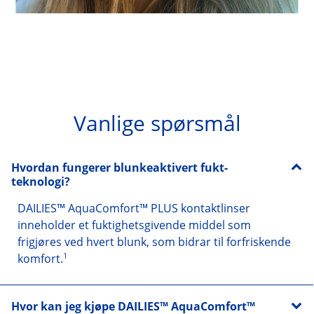
Vanlige spørsmål
Hvordan fungerer blunkeaktivert fukt-
teknologi?
DAILIES™ AquaComfort™ PLUS kontaktlinser 
inneholder et fuktighetsgivende middel som 
frigjøres ved hvert blunk, som bidrar til forfriskende 
1
komfort.
Hvor kan jeg kjøpe DAILIES™ AquaComfort™