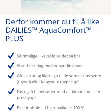
Derfor kommer du til å like 
DAILIES™ AquaComfort™ 
PLUS
Så rimelige, likevel føles det så bra
Start hver dag med et nytt linsepar
Gir skarpt og klart syn til de som er nærsynte 
(myopi) eller langsynte (hyperopi)
Fås også til personer med astigmatisme eller 
presbyopi
Plastinnholdet i hver pakke er 100 % 