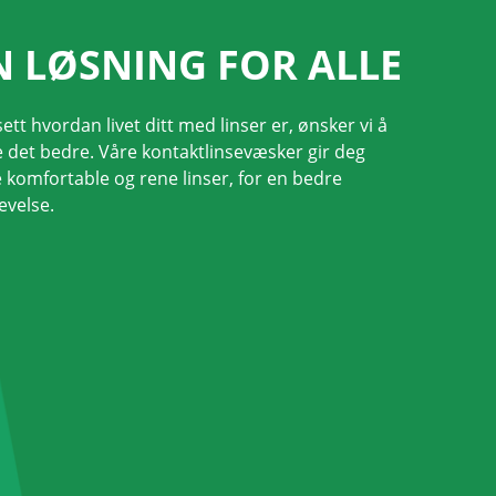
N LØSNING FOR ALLE
tt hvordan livet ditt med linser er, ønsker vi å 
e det bedre. Våre kontaktlinsevæsker gir deg 
 komfortable og rene linser, for en bedre 
evelse.