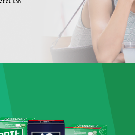
 at du kan