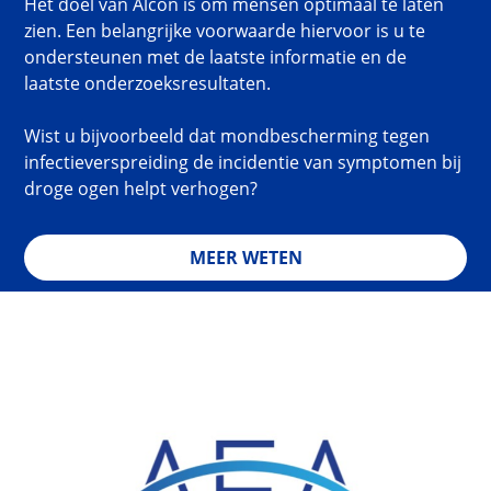
Het doel van Alcon is om mensen optimaal te laten
zien. Een belangrijke voorwaarde hiervoor is u te
ondersteunen met de laatste informatie en de
laatste onderzoeksresultaten.
Wist u bijvoorbeeld dat mondbescherming tegen
infectieverspreiding de incidentie van symptomen bij
droge ogen helpt verhogen?
MEER WETEN