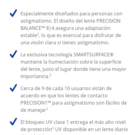
Especialmente diseñados para personas con 
astigmatismo. El diseño del lente PRECISION 
BALANCE™ 8|4 asegura una adaptación 
2
estable
, lo que es esencial para disfrutar de 
una visión clara si tienes astigmatismo.
La exclusiva tecnología SMARTSURFACE® 
mantiene la humectación sobre la superficie 
del lente, justo el lugar donde tiene una mayor 
3
importancia.
Cerca de 9 de cada 10 usuarios están de 
acuerdo en que los lentes de contacto 
PRECISION1™ para astigmatismo son fáciles de 
1
de manejar
El bloqueo UV clase 1 entrega el más alto nivel 
‡
de protección
 UV disponible en un lente diario 