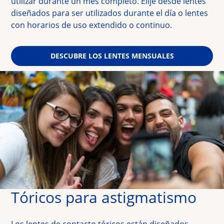
utilizar durante un mes 
completo. Elije desde lentes 
diseñados para ser utilizados durante el día o lentes 
con horarios de uso extendido o continuo.
DESCUBRE LOS LENTES MENSUALES
Tóricos para astigmatismo
Los lentes de contacto tóricos están diseñados 