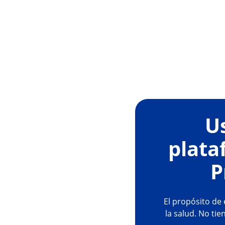
U
plata
P
El propósito de 
la salud. No ti