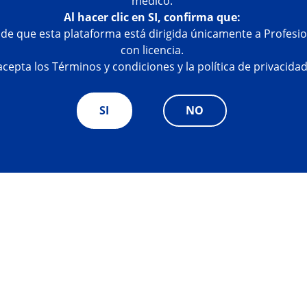
médico.
Al hacer clic en SI, confirma que:
e que esta plataforma está dirigida únicamente a Profesio
con licencia.
 acepta los Términos y condiciones y la política de privacid
SI
NO