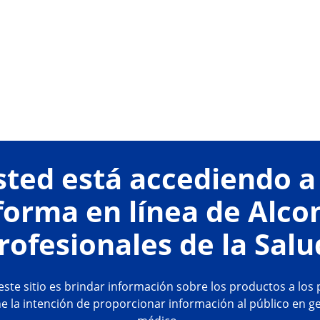
sted está accediendo a 
forma en línea de Alco
rofesionales de la Salu
este sitio es brindar información sobre los productos a los
ene la intención de proporcionar información al público en g