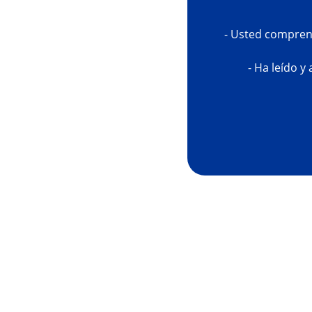
- Usted comprend
- Ha leído y