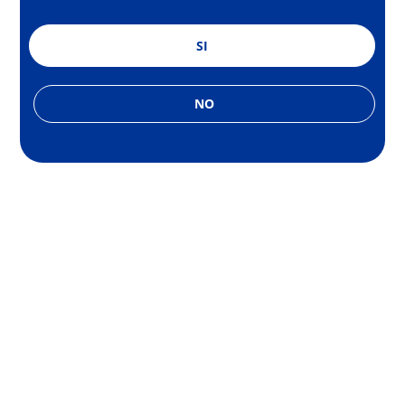
SI
NO