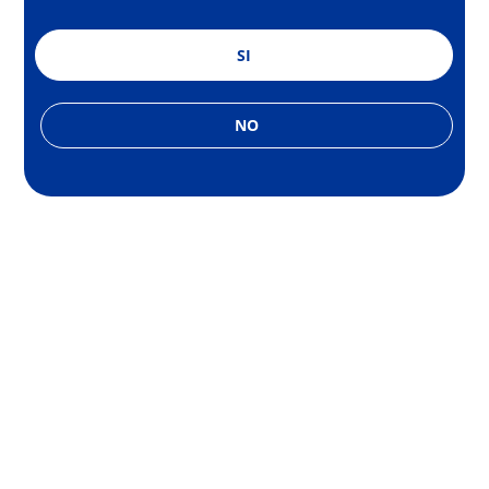
SI
NO