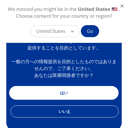
We noticed you might be in the
United States
.
医療従事者向けサイト
Choose content for your country or region?
United States
Go
本サイトは、国内の医療従事者の方を対象に製品等
の情報を
メインコンテンツに移動
提供することを目的としています。
JP
一般の方への情報提供を目的としたものではありま
せんので、ご了承ください。
あなたは医療関係者ですか？
はい
いいえ