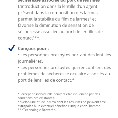
sécheresse associée au port de lentilles
**
L’introduction dans la lentille d’un agent 
présent dans la composition des larmes 
4
permet la stabilité du film de larmes
 et 
favorise la diminution de sensation de 
sécheresse associée au port de lentilles de 
4
contact
**.
Conçues pour :
• Les personnes presbytes portant des lentilles
journalières.
• Les personnes presbytes qui rencontrent des
problèmes de sécheresse oculaire associés au
4
port de lentilles de contact.
*Perception individuelle pouvant être influencée par des
conditions pré existantes.
**Selon une étude in vitro dont les résultats ne peuvent être
extrapolés à un éventuel bénéfice clinique chez l’homme.
***Technologie Brevetée.