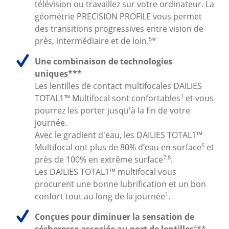
télévision ou travaillez sur votre ordinateur. La 
géométrie PRECISION PROFILE vous permet 
des transitions progressives entre vision de 
5
près, intermédiaire et de loin.
*
Une combinaison de technologies 
uniques***
Les lentilles de contact multifocales DAILIES 
1
TOTAL1™ Multifocal sont confortables
 et vous 
pourrez les porter jusqu'à la fin de votre 
journée.
Avec le gradient d'eau, les DAILIES TOTAL1™ 
6
Multifocal ont plus de 80% d’eau en surface
 et 
7,8
près de 100% en extrême surface
.
Les DAILIES TOTAL1™ multifocal vous 
procurent une bonne lubrification et un bon 
1
confort tout au long de la journée
.
Conçues pour diminuer la sensation de 
4