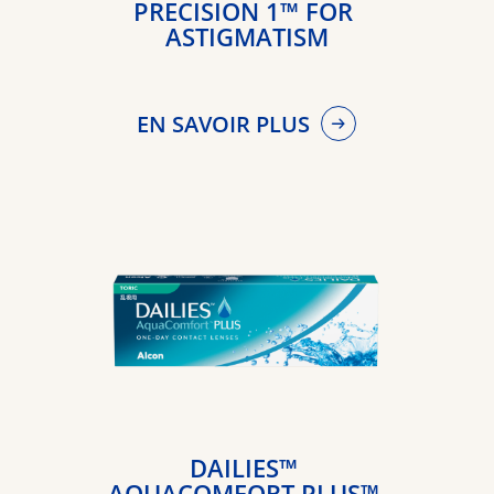
PRECISION 1™ FOR 
ASTIGMATISM
EN SAVOIR PLUS
DAILIES™ 
AQUACOMFORT PLUS™ 