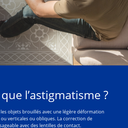
 que l’astigmatisme ?
 les objets brouillés avec une légère déformation 
 ou verticales ou obliques. La correction de 
sageable avec des lentilles de contact.