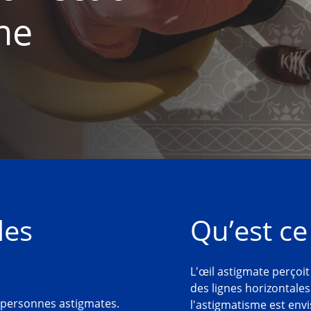
me
es 
Qu’est ce
L'œil astigmate perçoit
des lignes horizontales
 personnes astigmates. 
l'astigmatisme est envi