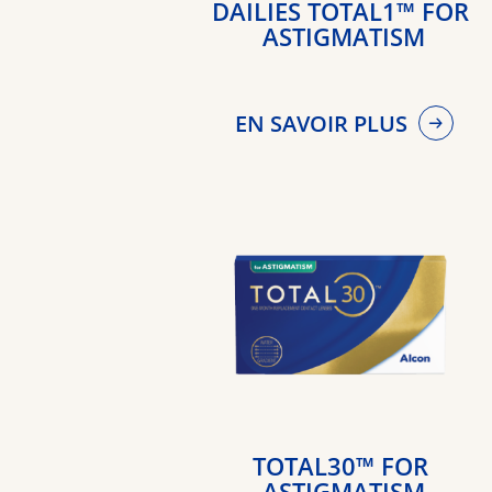
DAILIES TOTAL1™ FOR 
ASTIGMATISM
EN SAVOIR PLUS
TOTAL30™ FOR 
ASTIGMATISM