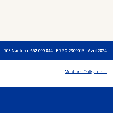
RCS Nanterre 6­52 0­09 0­44 - FR-SG-2300015 - Avril 2024
Mentions Obligatoires