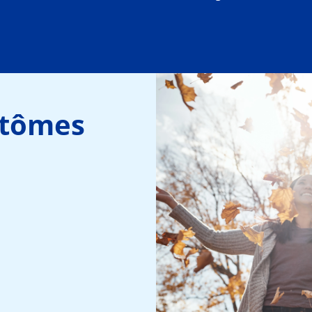
tômes 