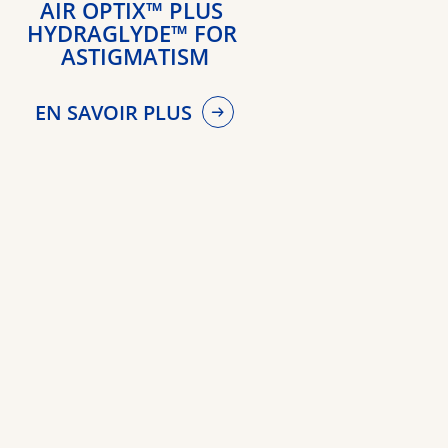
AIR OPTIX™ PLUS 
HYDRAGLYDE™ FOR 
ASTIGMATISM
EN SAVOIR PLUS