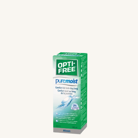
Lentilles toriques
Lentilles multifocales
Lentilles de couleur
Solutions d’entretien