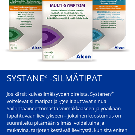
SYSTANE
 -SILMÄTIPAT
®
®
Jos kärsit kuivasilmäisyyden oireista, Systanen
voitelevat silmätipat ja -geelit auttavat sinua.
Säilöntäaineettomasta voimakkaaseen ja yöaikaan
tapahtuvaan lievitykseen – jokainen koostumus on
suunniteltu pitämään silmäsi voideltuina ja
mukavina, tarjoten kestävää lievitystä, kun sitä eniten