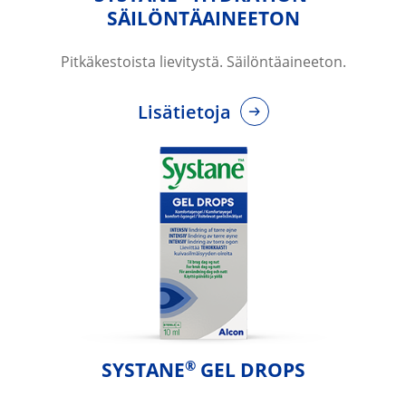
SÄILÖNTÄAINEETON
Pitkäkestoista lievitystä. Säilöntäaineeton.
Lisätietoja
®
SYSTANE
 GEL DROPS