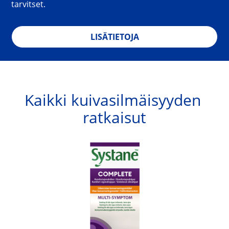
tarvitset.
LISÄTIETOJA
Kaikki kuivasilmäisyyden 
ratkaisut