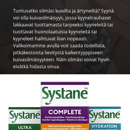
Tuntuvatko silmäsi kuivilta ja ärtyneiltä? Syynä 
voi olla kuivasilmäisyys, jossa kyynelrauhaset 
lakkaavat tuottamasta tarpeeksi kyyneleitä tai 
tuottavat huonolaatuisia kyyneleitä tai 
kyyneleet haihtuvat liian nopeasti. 
Valikoimamme avulla voit saada todellista, 
pitkäkestoista lievitystä kaikentyyppiseen 
kuivasilmäisyyteen. Näin silmäsi voivat hyvin 
eivätkä hidasta sinua.