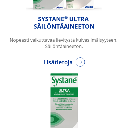
®
SYSTANE
 ULTRA 
SÄILÖNTÄAINEETON
Nopeasti vaikuttavaa lievitystä kuivasilmäisyyteen. 
Säilöntäaineeton.
Lisätietoja