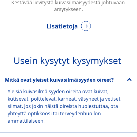
Kestävää lievitystä kuivasilmäisyydestä johtuvaan 
ärsytykseen.
Lisätietoja
Usein kysytyt kysymykset 
Mitkä ovat yleiset kuivasilmäisyyden oireet?
Yleisiä kuivasilmäisyyden oireita ovat kuivat, 
kutisevat, polttelevat, karheat, väsyneet ja vetiset 
silmät. Jos jokin näistä oireista huolestuttaa, ota 
yhteyttä optikkoosi tai terveydenhuollon 
ammattilaiseen.