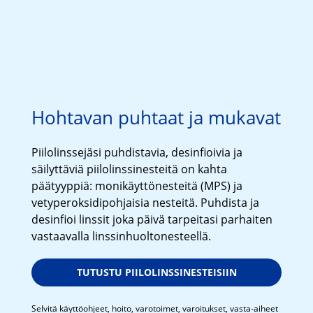
Hohtavan puhtaat ja mukavat
Piilolinssejäsi puhdistavia, desinfioivia ja 
säilyttäviä piilolinssinesteitä on kahta 
päätyyppiä: monikäyttönesteitä (MPS) ja 
vetyperoksidipohjaisia nesteitä. Puhdista ja 
desinfioi linssit joka päivä tarpeitasi parhaiten 
vastaavalla linssinhuoltonesteellä.
TUTUSTU PIILOLINSSINESTEISIIN
Selvitä käyttöohjeet, hoito, varotoimet, varoitukset, vasta-aiheet