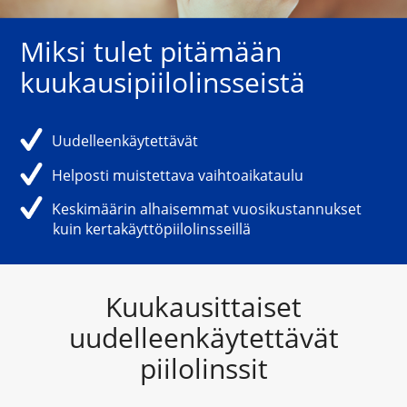
Miksi tulet pitämään 
kuukausipiilolinsseistä
Uudelleenkäytettävät
Helposti muistettava vaihtoaikataulu
Keskimäärin alhaisemmat vuosikustannukset 
kuin kertakäyttöpiilolinsseillä
Kuukausittaiset
uudelleenkäytettävät
piilolinssit