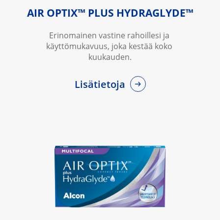
AIR OPTIX™ PLUS HYDRAGLYDE™
Erinomainen vastine rahoillesi ja 
käyttömukavuus, joka kestää koko 
kuukauden.
Lisätietoja