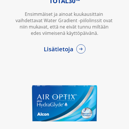
TOTAL30™
Ensimmäiset ja ainoat kuukausittain 
vaihdettavat Water Gradient -piilolinssit ovat 
niin mukavat, että ne eivät tunnu miltään 
edes viimeisenä käyttöpäivänä.
Lisätietoja