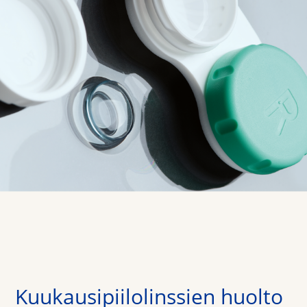
Kuukausipiilolinssien huolto