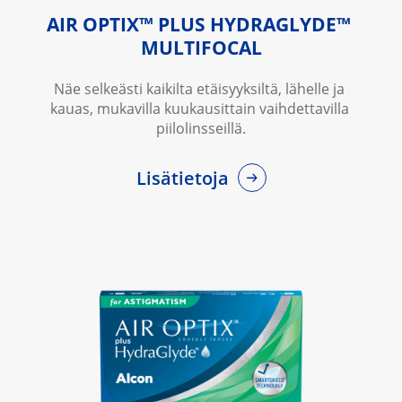
AIR OPTIX™ PLUS HYDRAGLYDE™ 
MULTIFOCAL
Näe selkeästi kaikilta etäisyyksiltä, lähelle ja 
kauas, mukavilla kuukausittain vaihdettavilla 
piilolinsseillä.
Lisätietoja