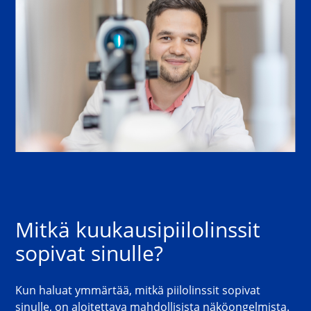
Mitkä kuukausipiilolinssit 
sopivat sinulle?
Kun haluat ymmärtää, mitkä piilolinssit sopivat 
sinulle, on aloitettava mahdollisista näköongelmista. 