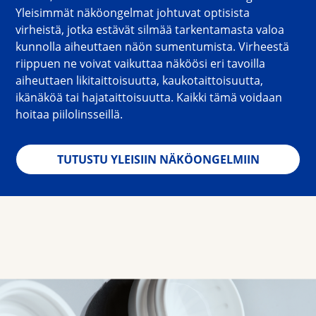
Yleisimmät näköongelmat johtuvat optisista 
virheistä, jotka estävät silmää tarkentamasta valoa 
kunnolla aiheuttaen näön sumentumista. Virheestä 
riippuen ne voivat vaikuttaa näköösi eri tavoilla 
aiheuttaen likitaittoisuutta, kaukotaittoisuutta, 
ikänäköä tai hajataittoisuutta. Kaikki tämä voidaan 
hoitaa piilolinsseillä.
TUTUSTU YLEISIIN NÄKÖONGELMIIN