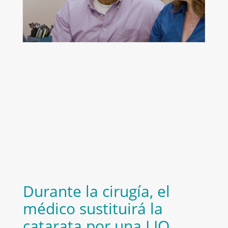
Durante la cirugía, el
médico sustituirá la
catarata por una LIO