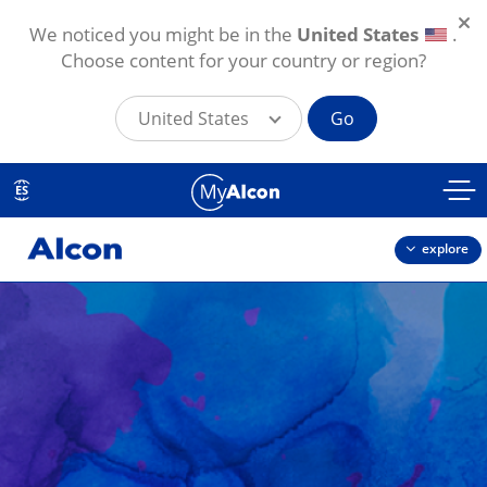
We noticed you might be in the
United States
.
Choose content for your country or region?
United States
Go
Pasar al contenido principal
ES
explore