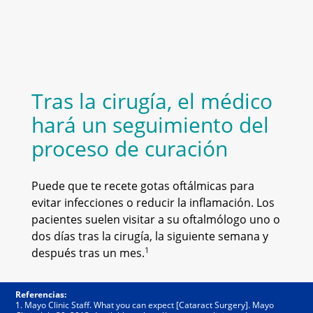
Tras la cirugía, el médico
hará un seguimiento del
proceso de curación
Puede que te recete gotas oftálmicas para
evitar infecciones o reducir la inflamación. Los
pacientes suelen visitar a su oftalmólogo uno o
dos días tras la cirugía, la siguiente semana y
1
después tras un mes.
Referencias:
1. Mayo Clinic Staff. What you can expect [Cataract Surgery]. Mayo