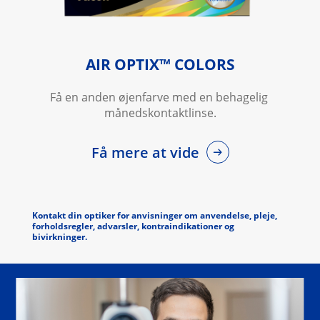
AIR OPTIX™ COLORS
Få en anden øjenfarve med en behagelig 
månedskontaktlinse.
Få mere at vide
Kontakt din optiker for anvisninger om anvendelse, pleje,
forholdsregler, advarsler, kontraindikationer og
bivirkninger.