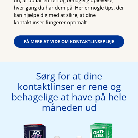
du, at du får en ren og behagelig oplevelse, 
hver gang du har dem på. Her er nogle tips, der 
kan hjælpe dig med at sikre, at dine 
kontaktlinser fungerer optimalt.
FÅ MERE AT VIDE OM KONTAKTLINSEPLEJE
Sørg for at dine
kontaktlinser er rene og
behagelige at have på hele
måneden ud