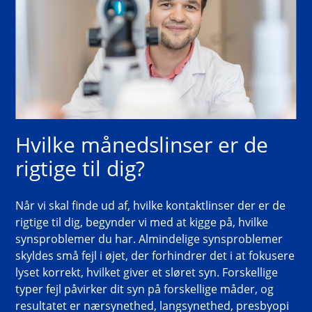
Hvilke månedslinser er de 
rigtige til dig?
Når vi skal finde ud af, hvilke kontaktlinser der er de 
rigtige til dig, begynder vi med at kigge på, hvilke 
synsproblemer du har. Almindelige synsproblemer 
skyldes små fejl i øjet, der forhindrer det i at fokusere 
lyset korrekt, hvilket giver et sløret syn. Forskellige 
typer fejl påvirker dit syn på forskellige måder, og 
resultatet er nærsynethed, langsynethed, presbyopi 