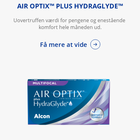
AIR OPTIX™ PLUS HYDRAGLYDE™
Uovertruffen værdi for pengene og enestående 
komfort hele måneden ud.
Få mere at vide