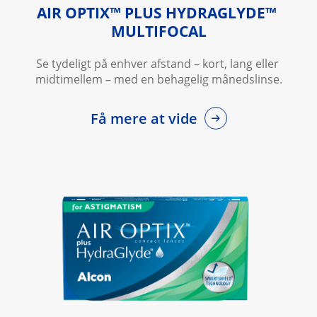
AIR OPTIX™ PLUS HYDRAGLYDE™ 
MULTIFOCAL
Se tydeligt på enhver afstand – kort, lang eller 
midtimellem – med en behagelig månedslinse.
Få mere at vide