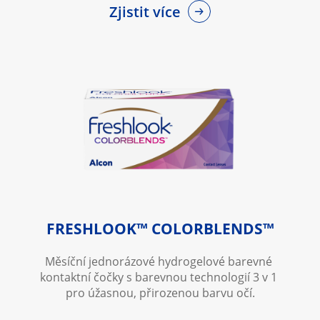
Zjistit více
FRESHLOOK™ COLORBLENDS™
Měsíční jednorázové hydrogelové barevné 
kontaktní čočky s barevnou technologií 3 v 1 
pro úžasnou, přirozenou barvu očí.