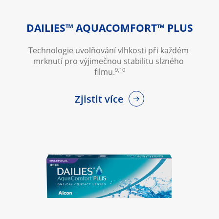
DAILIES™ AQUACOMFORT™ PLUS
Technologie uvolňování vlhkosti při každém 
mrknutí pro výjimečnou stabilitu slzného 
9,10
filmu.
Zjistit více