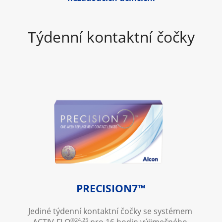
Týdenní kontaktní čočky
PRECISION7™
Jediné týdenní kontaktní čočky se systémem 
®24,25