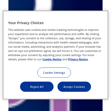
Your Privacy Choices
This website uses cookies and similar tracking technologies to improve
your experience and to analyze site performance and traffic. By clicking
“Accept,” you consent to the collection, use, storage, and sharing of your
information, including interactions with health-related webpages, with
our social media, advertising, and analytics partners. If your browser has
sent an opt-out preference signal, we will honor it. You can customize or
withdraw your consent by adjusting your cookie settings. For more
details, please refer to our
Cookie Notice
and
Privacy Notice
.
Cookie Settings
Reject All
Accept Cookies