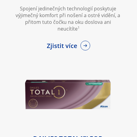
Spojení jedinečných technologií poskytuje 
výjimečný komfort při nošení a ostré vidění, a 
přitom tuto čočku na oku doslova ani 
1
neucítíte
Zjistit více