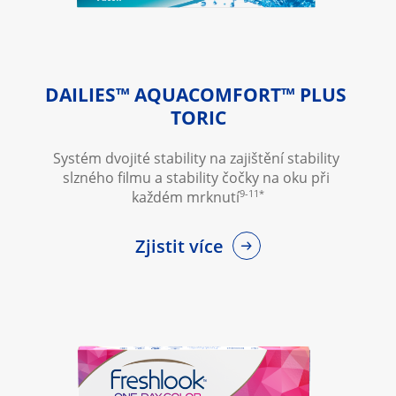
DAILIES™ AQUACOMFORT™ PLUS 
TORIC
Systém dvojité stability na zajištění stability 
slzného filmu a stability čočky na oku při 
9-11*
každém mrknutí
Zjistit více