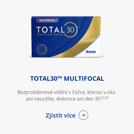
TOTAL30™ MULTIFOCAL
Bezproblémové vidění v čočce, kterou v oku 
12,20
ani neucítíte, dokonce ani den 30
Zjistit více