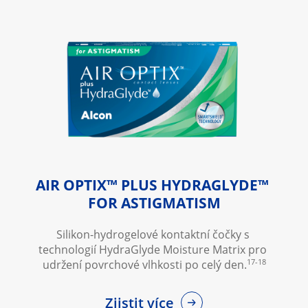
AIR OPTIX™ PLUS HYDRAGLYDE™ 
FOR ASTIGMATISM
Silikon-hydrogelové kontaktní čočky s 
technologií HydraGlyde Moisture Matrix pro 
17-18
udržení povrchové vlhkosti po celý den.
Zjistit více