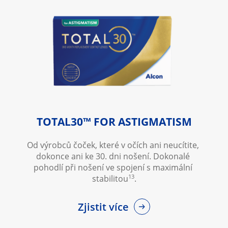
TOTAL30™ FOR ASTIGMATISM
Od výrobců čoček, které v očích ani neucítite, 
dokonce ani ke 30. dni nošení. Dokonalé 
pohodlí při nošení ve spojení s maximální 
13
stabilitou
.
Zjistit více