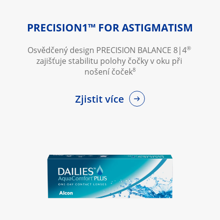
PRECISION1™ FOR ASTIGMATISM
®
Osvědčený design PRECISION BALANCE 8|4
zajišťuje stabilitu polohy čočky v oku při 
8
nošení čoček
Zjistit více