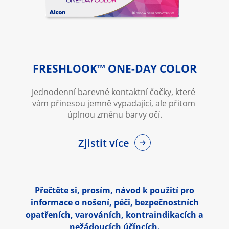
FRESHLOOK™ ONE-DAY COLOR
Jednodenní barevné kontaktní čočky, které 
vám přinesou jemně vypadající, ale přitom 
úplnou změnu barvy očí.
Zjistit více
Přečtěte si, prosím, návod k použití pro
informace o nošení, péči, bezpečnostních
opatřeních, varováních, kontraindikacích a
nežádoucích účíncích.