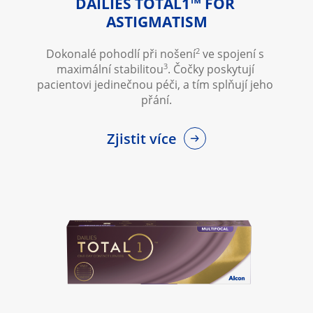
DAILIES TOTAL1™ FOR 
ASTIGMATISM
2
Dokonalé pohodlí při nošení
 ve spojení s 
3
maximální stabilitou
. Čočky poskytují 
pacientovi jedinečnou péči, a tím splňují jeho 
přání.
Zjistit více