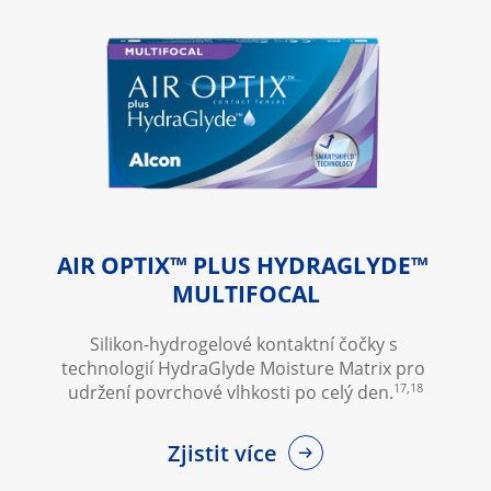
AIR OPTIX™ PLUS HYDRAGLYDE™ 
MULTIFOCAL
Silikon-hydrogelové kontaktní čočky s 
technologií HydraGlyde Moisture Matrix pro 
17,18
udržení povrchové vlhkosti po celý den.
Zjistit více