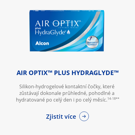
AIR OPTIX™ PLUS HYDRAGLYDE™
Silikon-hydrogelové kontaktní čočky, které 
zůstávají dokonale průhledné, pohodlné a 
14-18**
hydratované po celý den i po celý měsíc.
Zjistit více