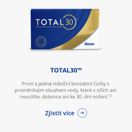
TOTAL30™
První a jediné měsíční kontaktní čočky s 
proměnlivým obsahem vody, které v očích ani 
12
neucítíte, dokonce ani ke 30. dni nošení.
Zjistit více