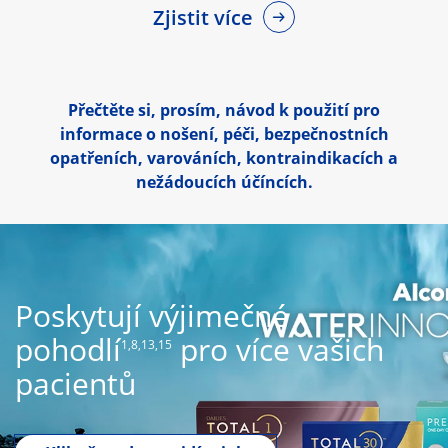
Zjistit více
Přečtěte si, prosím, návod k použití pro
informace o nošení, péči, bezpečnostních
opatřeních, varováních, kontraindikacích a
nežádoucích účíncích.
Poskytují výjimečné
pohodlí
pro více vašich
1,8,13,15
pacientů