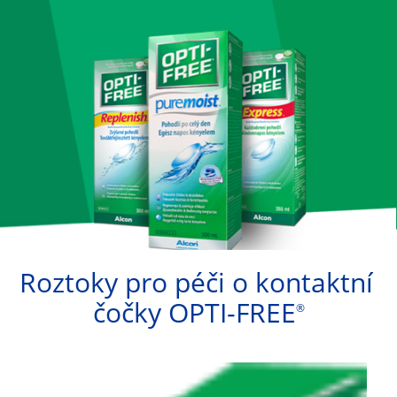
Roztoky pro péči o kontaktní 
čočky OPTI-FREE
®