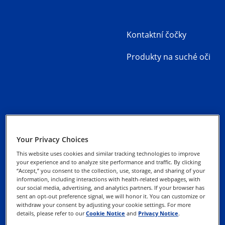
Kontaktní čočky
Produkty na suché oči
Kontaktujte nás
Zásady ochrany
osobních údajů
Your Privacy Choices
This website uses cookies and similar tracking technologies to improve
Informace o souborech
your experience and to analyze site performance and traffic. By clicking
“Accept,” you consent to the collection, use, storage, and sharing of your
cookies
information, including interactions with health-related webpages, with
our social media, advertising, and analytics partners. If your browser has
sent an opt-out preference signal, we will honor it. You can customize or
Uplatněte svá práva
withdraw your consent by adjusting your cookie settings. For more
details, please refer to our
Cookie Notice
and
Privacy Notice
.