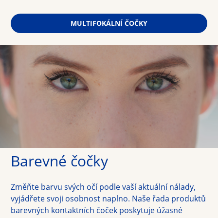
MULTIFOKÁLNÍ ČOČKY
Barevné čočky
Změňte barvu svých očí podle vaší aktuální nálady, 
vyjádřete svoji osobnost naplno. Naše řada produktů 
barevných kontaktních čoček poskytuje úžasné 