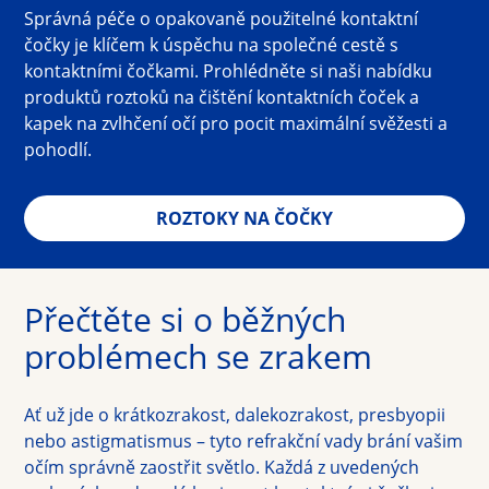
Správná péče o opakovaně použitelné kontaktní
čočky je klíčem k úspěchu na společné cestě s
kontaktními čočkami. Prohlédněte si naši nabídku
produktů roztoků na čištění kontaktních čoček a
kapek na zvlhčení očí pro pocit maximální svěžesti a
pohodlí.
ROZTOKY NA ČOČKY
Přečtěte si o běžných 
problémech se zrakem
Ať už jde o krátkozrakost, dalekozrakost, presbyopii 
nebo astigmatismus – tyto refrakční vady brání vašim 
očím správně zaostřit světlo. Každá z uvedených 