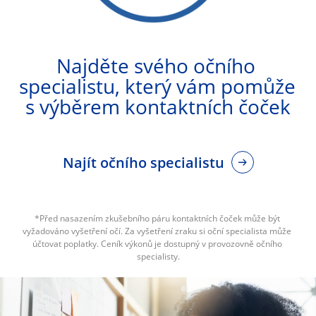
Najděte svého očního 
specialistu, který vám pomůže 
s výběrem kontaktních čoček
Najít očního specialistu
*Před nasazením zkušebního páru kontaktních čoček může být 
vyžadováno vyšetření očí. Za vyšetření zraku si oční specialista může 
účtovat poplatky. Ceník výkonů je dostupný v provozovně očního 
specialisty.