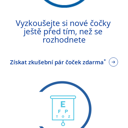
Vyzkoušejte si nové čočky 
ještě před tím, než se 
rozhodnete
*
Získat zkušební pár čoček zdarma