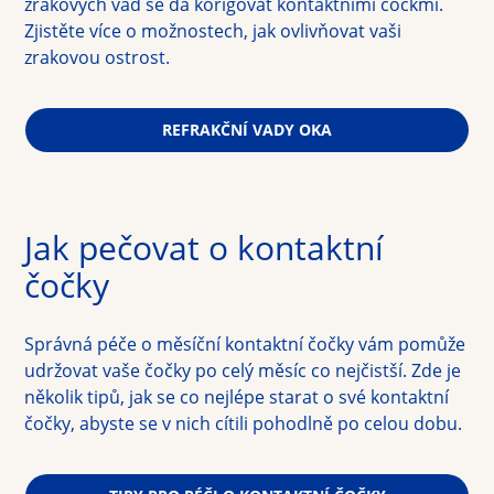
zrakových vad se dá korigovat kontaktními čočkmi. 
Zjistěte více o možnostech, jak ovlivňovat vaši 
zrakovou ostrost.
REFRAKČNÍ VADY OKA
Jak pečovat o kontaktní 
čočky
Správná péče o měsíční kontaktní čočky vám pomůže 
udržovat vaše čočky po celý měsíc co nejčistší. Zde je 
několik tipů, jak se co nejlépe starat o své kontaktní 
čočky, abyste se v nich cítili pohodlně po celou dobu.