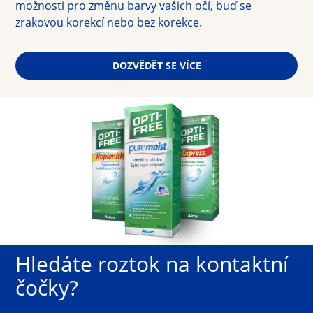
možnosti pro změnu barvy vašich očí, buď se 
zrakovou korekcí nebo bez korekce.
DOZVĚDĚT SE VÍCE
Hledáte roztok na kontaktní
čočky?