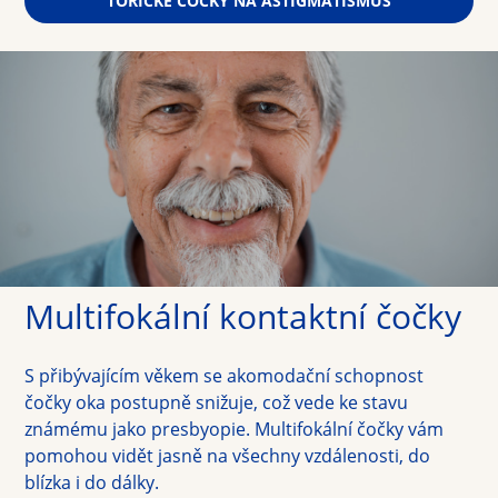
TORICKÉ ČOČKY NA ASTIGMATISMUS
Multifokální kontaktní čočky
S přibývajícím věkem se akomodační schopnost 
čočky oka postupně snižuje, což vede ke stavu 
známému jako presbyopie. Multifokální čočky vám 
pomohou vidět jasně na všechny vzdálenosti, do 
blízka i do dálky.