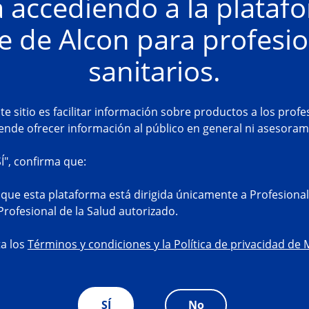
á accediendo a la plataf
e de Alcon para profesi
sanitarios.
ste sitio es facilitar información sobre productos a los prof
tende ofrecer información al público en general ni asesora
SÍ", confirma que:
que esta plataforma está dirigida únicamente a Profesionale
rofesional de la Salud autorizado.
ta los
Términos y condiciones y la Política de privacidad de
SÍ
No