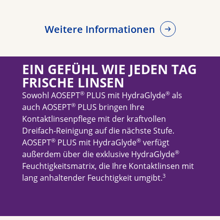
Weitere Informationen
EIN GEFÜHL WIE JEDEN TAG
FRISCHE LINSEN
®
®
Sowohl AOSEPT
PLUS mit HydraGlyde
als
®
auch AOSEPT
PLUS bringen Ihre
Kontaktlinsenpflege mit der kraftvollen
Dreifach-Reinigung auf die nächste Stufe.
®
®
AOSEPT
PLUS mit HydraGlyde
verfügt
®
außerdem über die exklusive HydraGlyde
Feuchtigkeitsmatrix, die Ihre Kontaktlinsen mit
3
lang anhaltender Feuchtigkeit umgibt.