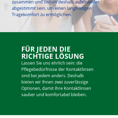
Multifocales
zusammen und sollten deshalb aufeinander 
abgestimmt sein, um einen langfristigen 
Farbige Linsen
Tragekomfort zu ermöglichen.
Produits d'entretien
FÜR JEDEN DIE
RICHTIGE LÖSUNG
Lassen Sie uns ehrlich sein: die 
Pflegebedürfnisse der Kontaktlinsen 
sind bei jedem anders. Deshalb 
bieten wir Ihnen zwei zuverlässige 
Optionen, damit Ihre Kontaktlinsen 
sauber und komfortabel bleiben.