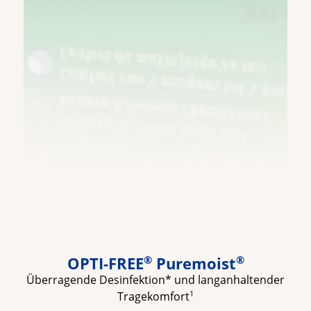
OPTI-FREE
 Puremoist
®
®
Überragende Desinfektion* und langanhaltender
1
Tragekomfort