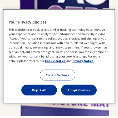
Your Privacy Choices
This website uses cookies and similar tracking technologies to improve
your experience and to analyze site performance and traffic. By clicking
“Accept,” you consent to the collection, use, storage, and sharing of your
information, including interactions with health-related webpages, with
our social media, advertising, and analytics partners. If your browser has
sent an opt-out preference signal, we will honor it. You can customize or
withdraw your consent by adjusting your cookie settings. For more
details, please refer to our
Cookie Notice
and
Privacy Notice
.
Cookie Settings
Reject All
Accept Cookies