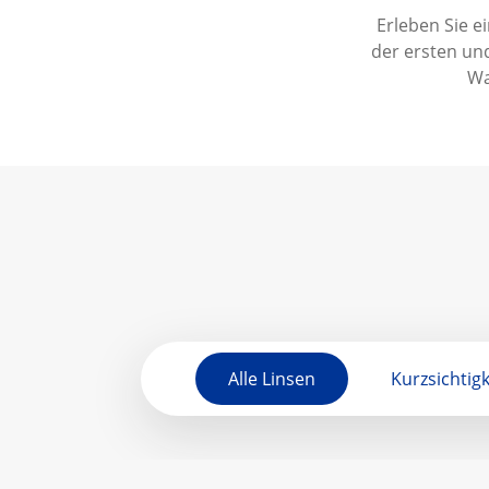
Erleben Sie e
der ersten und
Wa
Alle Linsen
Kurzsichtigk