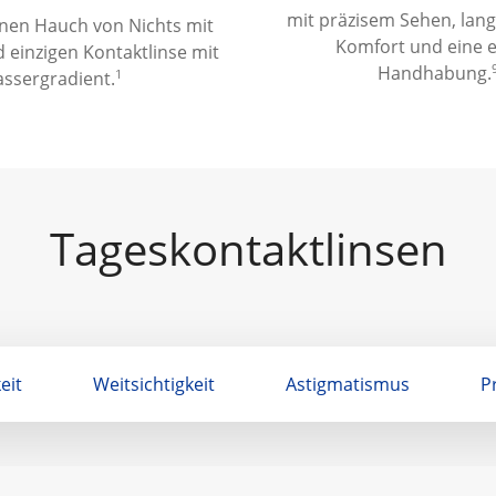
mit präzisem Sehen, lan
inen Hauch von Nichts mit
Komfort und eine e
 einzigen Kontaktlinse mit
Handhabung.
1
ssergradient.
Tageskontaktlinsen
eit
Weitsichtigkeit
Astigmatismus
P