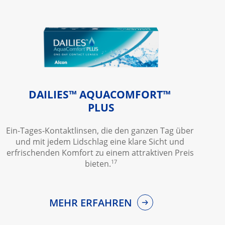
DAILIES™ AQUACOMFORT™
PLUS
Ein-Tages-Kontaktlinsen, die den ganzen Tag über 
und mit jedem Lidschlag eine klare Sicht und 
erfrischenden Komfort zu einem attraktiven Preis 
17
bieten.
MEHR ERFAHREN