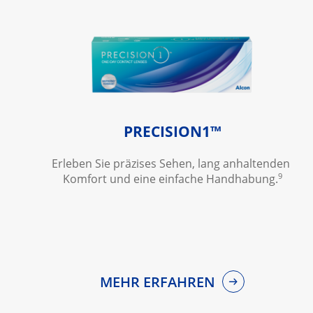
PRECISION1™
Erleben Sie präzises Sehen, lang anhaltenden 
9
Komfort und eine einfache Handhabung.
MEHR ERFAHREN