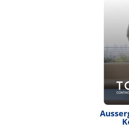
Ausser
K