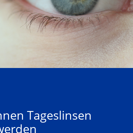
nen Tageslinsen 
 werden