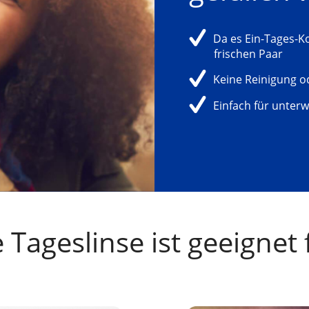
Da es Ein-Tages-Ko
frischen Paar
Keine Reinigung od
Einfach für unterw
Tageslinse ist geeignet 