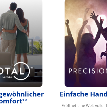
gewöhnlicher 
Einfache Han
omfort
1-8
Eröffnet eine Welt voller