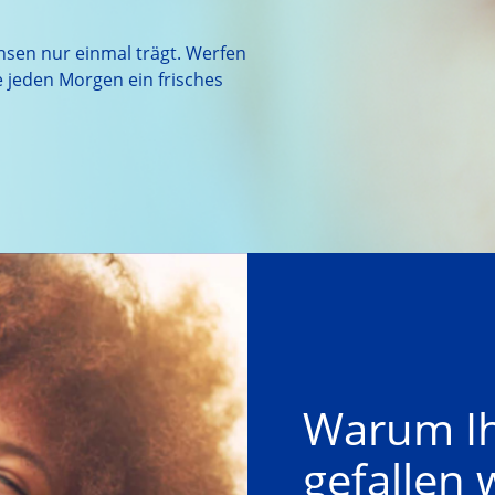
nsen nur einmal trägt. Werfen
 jeden Morgen ein frisches
Warum Ih
gefallen