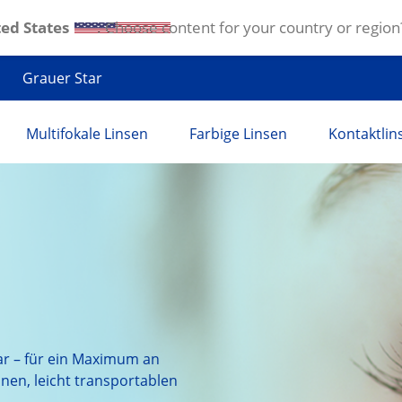
ed States
. Choose content for your country or region
Grauer Star
Multifokale Linsen
Farbige Linsen
Kontaktlin
ar – für ein Maximum an
einen, leicht transportablen