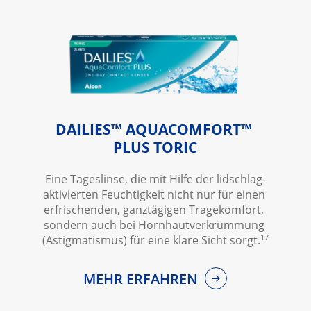
DAILIES™ AQUACOMFORT™
PLUS TORIC
Eine Tageslinse, die mit Hilfe der lidschlag-
aktivierten Feuchtigkeit nicht nur für einen 
erfrischenden, ganztägigen Tragekomfort, 
sondern auch bei Hornhautverkrümmung 
17
(Astigmatismus) für eine klare Sicht sorgt.
MEHR ERFAHREN