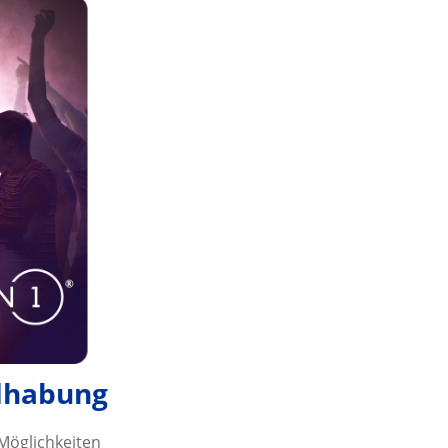
dhabung
 Möglichkeiten