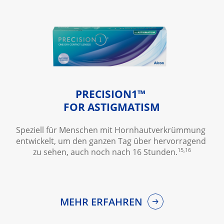
PRECISION1™
FOR ASTIGMATISM
Speziell für Menschen mit Hornhautverkrümmung 
entwickelt, um den ganzen Tag über hervorragend 
15,16
zu sehen, auch noch nach 16 Stunden.
MEHR ERFAHREN