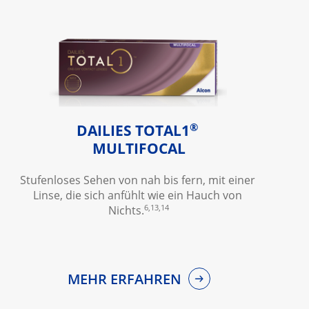
®
DAILIES TOTAL1
MULTIFOCAL
Stufenloses Sehen von nah bis fern, mit einer 
Linse, die sich anfühlt wie ein Hauch von 
6,13,14
Nichts.
MEHR ERFAHREN