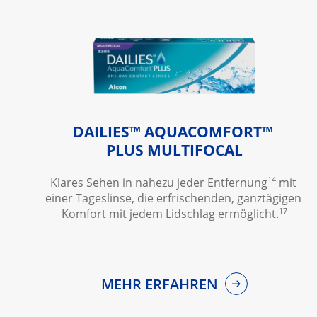
DAILIES™ AQUACOMFORT™
PLUS MULTIFOCAL
14
Klares Sehen in nahezu jeder Entfernung
 mit 
einer Tageslinse, die erfrischenden, ganztägigen 
17
Komfort mit jedem Lidschlag ermöglicht.
MEHR ERFAHREN