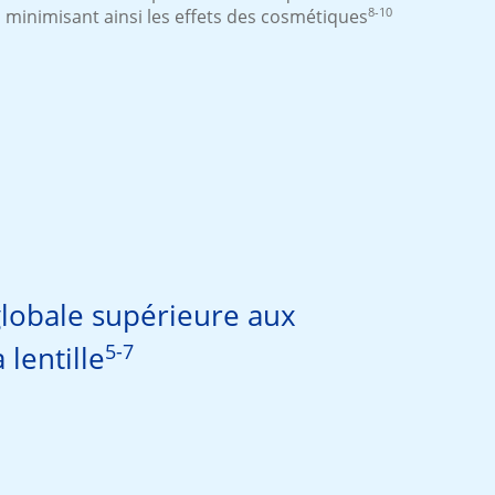
8-10
 minimisant ainsi les effets des cosmétiques
globale supérieure aux
5-7
 lentille