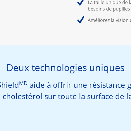
La taille unique de
besoins de pupilles
Améliorez la vision
Deux technologies uniques
MD
Shield
aide à offrir une résistance 
cholestérol sur toute la surface de la