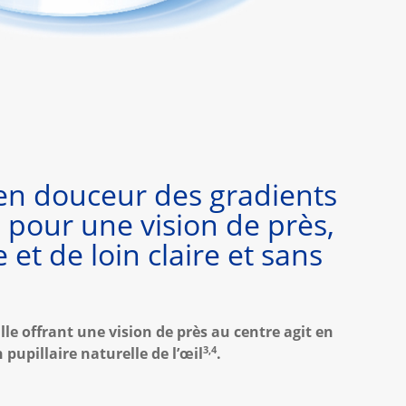
en douceur des gradients
 pour une vision de près,
 et de loin claire et sans
lle offrant une vision de près au centre agit en
3,4
 pupillaire naturelle de l’œil
.