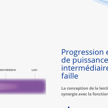
Progression 
de puissance
intermédiaire
faille
La conception de la lenti
synergie avec la fonction