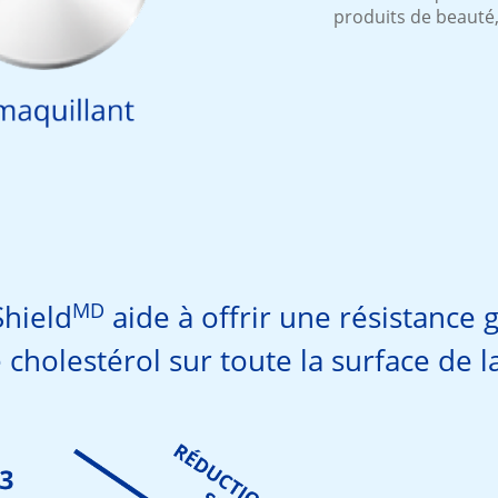
produits de beauté,
MD
Shield
aide à offrir une résistance 
cholestérol sur toute la surface de la