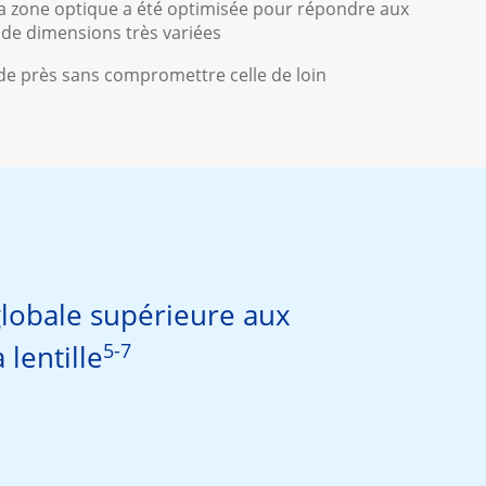
 la zone optique a été optimisée pour répondre aux
 de dimensions très variées
 de près sans compromettre celle de loin
globale supérieure aux
5-7
 lentille