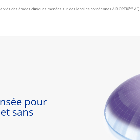
MD
après des études cliniques menées sur des lentilles cornéennes AIR OPTIX
AQ
ensée pour
 et sans