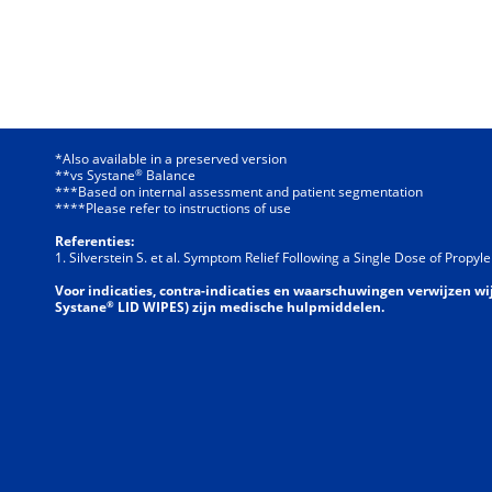
*Also available in a preserved version
®
**vs Systane
Balance
***Based on internal assessment and patient segmentation
****Please refer to instructions of use
Referenties:
1. Silverstein S. et al. Symptom Relief Following a Single Dose of Prop
Voor indicaties, contra-indicaties en waarschuwingen verwijzen wi
®
Systane
LID WIPES) zijn medische hulpmiddelen.