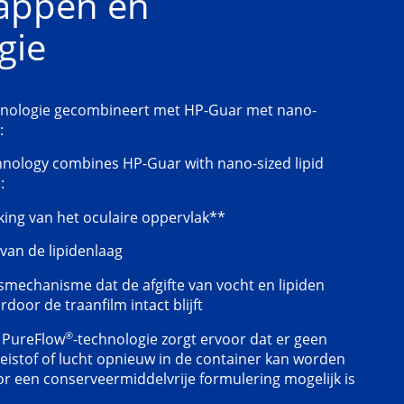
appen en
gie
nologie gecombineert met HP-Guar met nano-
:
nology combines HP-Guar with nano-sized lipid
:
ing van het oculaire oppervlak**
 van de lipidenlaag
smechanisme dat de afgifte van vocht en lipiden
door de traanfilm intact blijft
®
 PureFlow
-technologie zorgt ervoor dat er geen
eistof of lucht opnieuw in de container kan worden
r een conserveermiddelvrije formulering mogelijk is