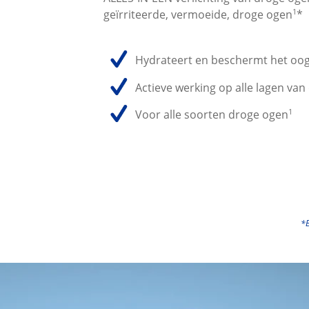
1
geïrriteerde, vermoeide, droge ogen
*
Hydrateert en beschermt het oo
Actieve werking op alle lagen van
1
Voor alle soorten droge ogen
*E