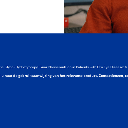
ylene Glycol-Hydroxypropyl Guar Nanoemulsion in Patients with Dry Eye Disease: A
j u naar de gebruiksaanwijzing van het relevante product. Contactlenzen, c