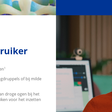
ruiker
1
en
gdruppels of bij milde
n droge ogen bij het
iken voor het inzetten