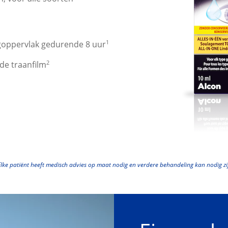
1
goppervlak gedurende 8 uur
2
 de traanfilm
lke patiënt heeft medisch advies op maat nodig en verdere behandeling kan nodig zi