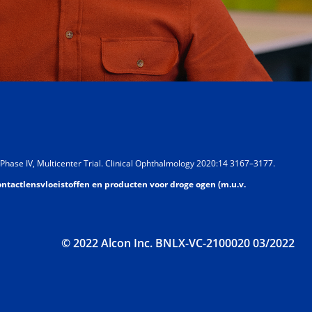
 Phase IV, Multicenter Trial. Clinical Ophthalmology 2020:14 3167–3177.
ontactlensvloeistoffen en producten voor droge ogen (m.u.v.
© 2022 Alcon Inc. BNLX-VC-2100020 03/2022