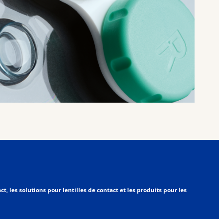
, les solutions pour lentilles de contact et les produits pour les