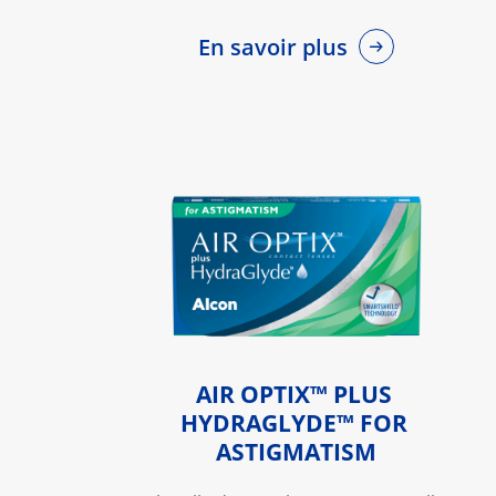
En savoir plus
AIR OPTIX™ PLUS 
HYDRAGLYDE™ FOR 
ASTIGMATISM