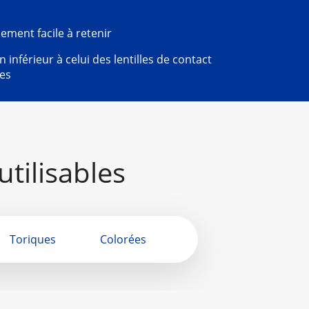
ment facile à retenir
inférieur à celui des lentilles de contact
les
utilisables
Toriques
Colorées