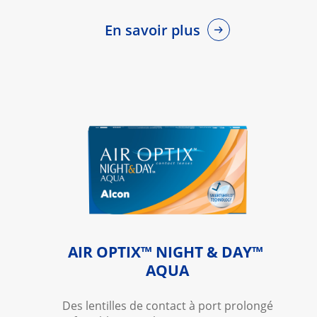
En savoir plus
AIR OPTIX™ NIGHT & DAY™ 
AQUA
Des lentilles de contact à port prolongé