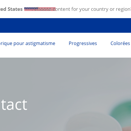
ed States
. Choose content for your country or region
rique pour astigmatisme
Progressives
Colorées
tact