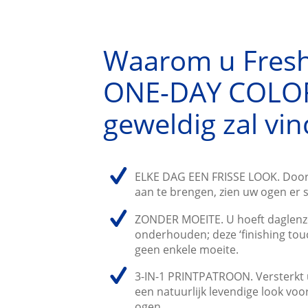
Waarom u Fres
ONE-DAY COLO
geweldig zal vi
ELKE DAG EEN FRISSE LOOK. Door
aan te brengen, zien uw ogen er s
ZONDER MOEITE. U hoeft daglenzen
onderhouden; deze ‘finishing tou
geen enkele moeite.
3-IN-1 PRINTPATROON. Versterkt 
een natuurlijk levendige look voo
ogen.