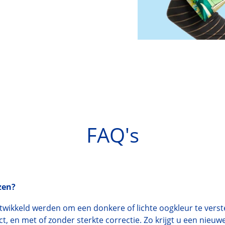
FAQ's
zen?
ntwikkeld werden om een donkere of lichte oogkleur te verst
ct, en met of zonder sterkte correctie. Zo krijgt u een nieuwe