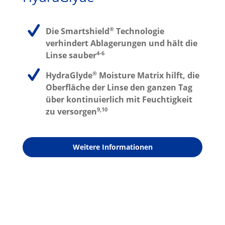
®
Die Smartshield
Technologie
verhindert Ablagerungen und hält die
4-6
Linse sauber
®
HydraGlyde
Moisture Matrix hilft, die
Oberfläche der Linse den ganzen Tag
über kontinuierlich mit Feuchtigkeit
9,10
zu versorgen
Weitere Informationen