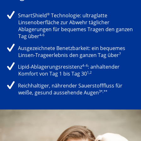
®
SmartShield
Technologie: ultraglatte
Linsenoberfläche zur Abwehr täglicher
Ablagerungen für bequemes Tragen den ganzen
4-6
Tag über
Ausgezeichnete Benetzbarkeit: ein bequemes
7
Linsen-Trageerlebnis den ganzen Tag über
4–6
Lipid-Ablagerungsresistenz
: anhaltender
1,2
Komfort von Tag 1 bis Tag 30
Reichhaltiger, nährender Sauerstofffluss für
3*,**
weiße, gesund aussehende Augen