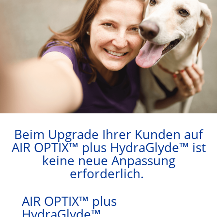
Beim Upgrade Ihrer Kunden auf
AIR OPTIX™ plus HydraGlyde™ ist
keine neue Anpassung
erforderlich.
AIR OPTIX™ plus
HydraGlyde™