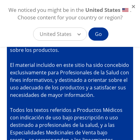
We noticed you might be in the
IMPORTANTE
United States
.
Choose content for your country or region?
Usted está ingresando al sitio exclusivo de
United States
Go
Myalcon para el profesional de la salud visual, en
donde se incluye información de caracter técnico
Pasar al contenido principal
sobre los productos.
AR
El material incluido en este sitio ha sido concebido
exclusivamente para Profesionales de la Salud con
fines informativos, y destinado a orientar sobre el
uso adecuado de los productos y a satisfacer sus
necesidades de mayor información.
Todos los textos referidos a Productos Médicos
con indicación de uso bajo prescripción o uso
destinado a profesionales de la salud, y a las
Especialidades Medicinales de Venta bajo