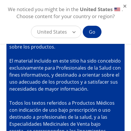
We noticed you might be in the
IMPORTANTE
United States
.
Choose content for your country or region?
Usted está ingresando al sitio exclusivo de
United States
Go
Myalcon para el profesional de la salud visual, en
donde se incluye información de caracter técnico
Pasar al contenido principal
sobre los productos.
AR
El material incluido en este sitio ha sido concebido
exclusivamente para Profesionales de la Salud con
fines informativos, y destinado a orientar sobre el
uso adecuado de los productos y a satisfacer sus
necesidades de mayor información.
Todos los textos referidos a Productos Médicos
con indicación de uso bajo prescripción o uso
destinado a profesionales de la salud, y a las
Especialidades Medicinales de Venta bajo